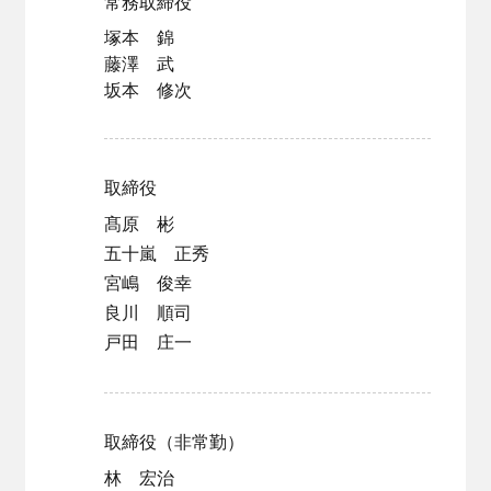
常務取締役
塚本 錦
藤澤 武
坂本 修次
取締役
髙原 彬
五十嵐 正秀
宮嶋 俊幸
良川 順司
戸田 庄一
取締役（非常勤）
林 宏治