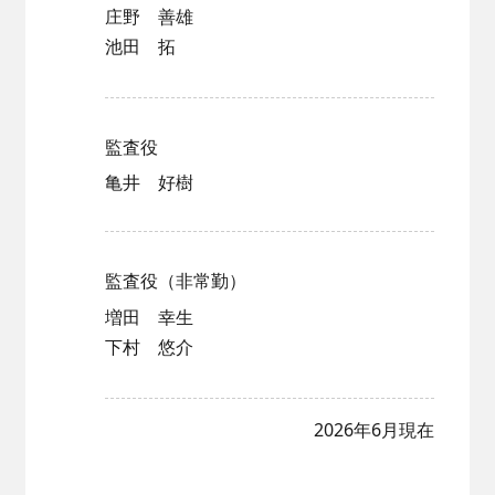
庄野 善雄
池田 拓
監査役
亀井 好樹
監査役（非常勤）
増田 幸生
下村 悠介
2026年6月現在