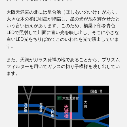
技術教育センター
大阪天満宮の北には星合池（ほしあいのいけ）があり、
大きな木の梢に明星が降臨し、星の光が池を輝かせたと
募集要項
いう言い伝えがあります。このため、橋梁下部を青色
LEDで照射して川面に青い光を映し出し、そこに小さな
白いLED光をちりばめてこのいわれを光で演出していま
す。
また、天満がガラス発祥の地であることから、プリズム
フィルターを用いてガラスの切り子模様を映し出してい
ます。
新卒採用