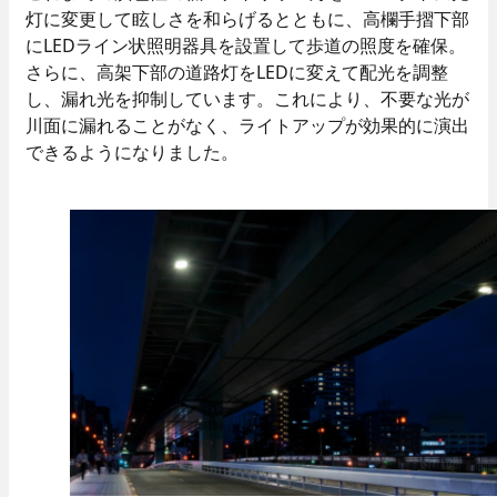
灯に変更して眩しさを和らげるとともに、高欄手摺下部
にLEDライン状照明器具を設置して歩道の照度を確保。
さらに、高架下部の道路灯をLEDに変えて配光を調整
し、漏れ光を抑制しています。これにより、不要な光が
川面に漏れることがなく、ライトアップが効果的に演出
できるようになりました。