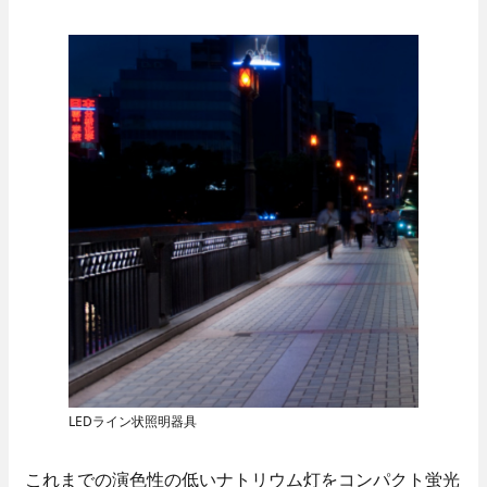
LEDライン状照明器具
これまでの演色性の低いナトリウム灯をコンパクト蛍光