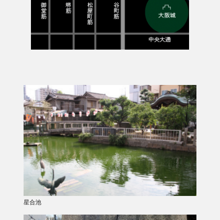
キャリア採用
採用Q＆A
星合池