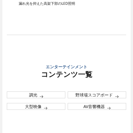
漏れ光を抑えた高架下部のLED照明
エンターテインメント
コンテンツ一覧
調光
野球場スコアボード
大型映像
AV音響機器