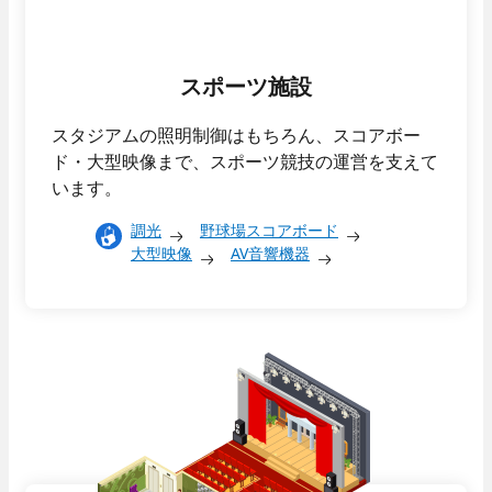
スポーツ施設
キャリア採用
スタジアムの照明制御はもちろん、スコアボー
ド・大型映像まで、スポーツ競技の運営を支えて
います。
調光
野球場スコアボード
大型映像
AV音響機器
採用Q＆A