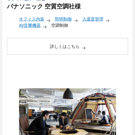
パナソニック 空質空調社様
オフィス内装
照明制御
入退室管理
AV音響機器
空調制御
詳しくはこちら