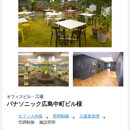
オフィスビル・工場
パナソニック広島中町ビル様
オフィス内装
照明制御
入退室管理
空調制御
施設照明