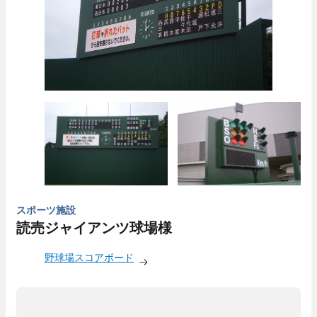
スポーツ施設
読売ジャイアンツ球場様
野球場スコアボード