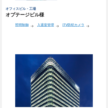
オフィスビル・工場
オプテージビル様
照明制御
入退室管理
ITV防犯カメラ