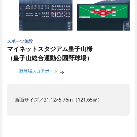
スポーツ施設
マイネットスタジアム皇子山様
（皇子山総合運動公園野球場）
野球場スコアボード
画面サイズ／21.12×5.76m（121.65㎡）