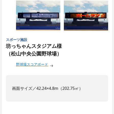
スポーツ施設
坊っちゃんスタジアム様
（松山中央公園野球場）
野球場スコアボード
画面サイズ／42.24×4.8m（202.75㎡）