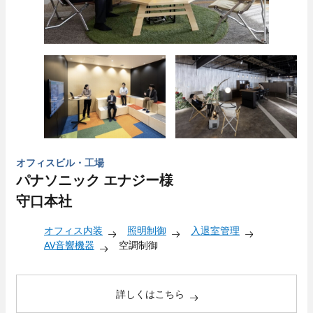
オフィスビル・工場
パナソニック エナジー様
守口本社
オフィス内装
照明制御
入退室管理
AV音響機器
空調制御
詳しくはこちら