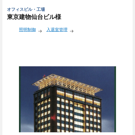
オフィスビル・工場
東京建物仙台ビル様
照明制御
入退室管理