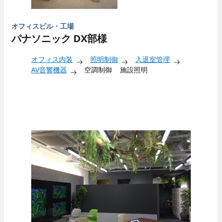
オフィスビル・工場
パナソニック DX部様
オフィス内装
照明制御
入退室管理
AV音響機器
空調制御
施設照明