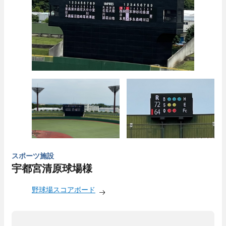
スポーツ施設
宇都宮清原球場様
野球場スコアボード