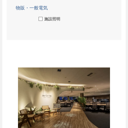
ニュース
協力会社の皆様へ
お問い合わせ
物販・一般電気
技術教育センター
施設照明
募集要項
新卒採用