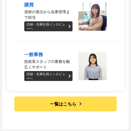
購買
キャリア採用
資材の発注から
在庫管理ま
で担当
詳細・先輩社員インタビュ
ーへ
一般事務
技術系スタッフの
業務を幅
広くサポート
詳細・先輩社員インタビュ
採用Q＆A
ーへ
一覧はこちら