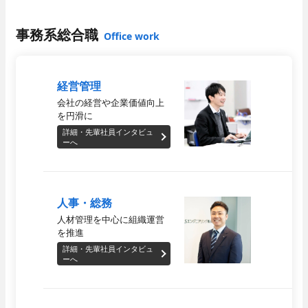
募集要項
事務系総合職
Office work
経営管理
会社の経営や
企業価値向上
を円滑に
詳細・先輩社員インタビュ
ーへ
新卒採用
人事・総務
人材管理を中心に
組織運営
を推進
詳細・先輩社員インタビュ
ーへ