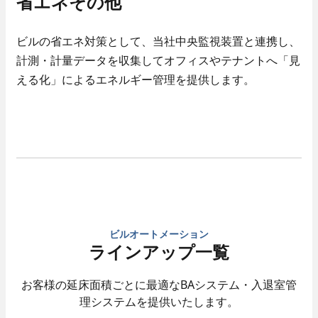
省エネその他
ビルの省エネ対策として、当社中央監視装置と連携し、
計測・計量データを収集してオフィスやテナントへ「見
える化」によるエネルギー管理を提供します。
ビルオートメーション
ラインアップ一覧
お客様の延床面積ごとに最適なBAシステム・入退室管
理システムを提供いたします。