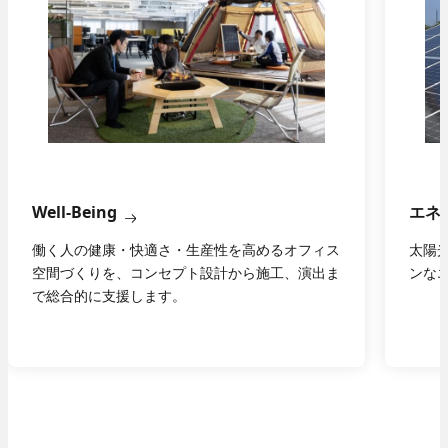
Well-Being
エネ
働く人の健康・快適さ・生産性を高めるオフィス
太陽
空間づくりを、コンセプト設計から施工、演出ま
ンな
で総合的に支援します。