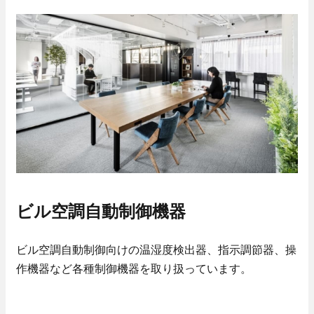
ニュース
協力会社の皆様へ
お問い合わせ
技術教育センター
募集要項
ビル空調自動制御機器
新卒採用
ビル空調自動制御向けの温湿度検出器、指示調節器、操
作機器など各種制御機器を取り扱っています。