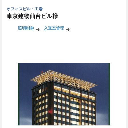
オフィスビル・工場
東京建物仙台ビル様
照明制御
入退室管理