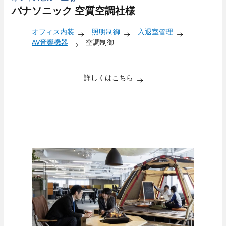
パナソニック 空質空調社様
オフィス内装
照明制御
入退室管理
AV音響機器
空調制御
詳しくはこちら