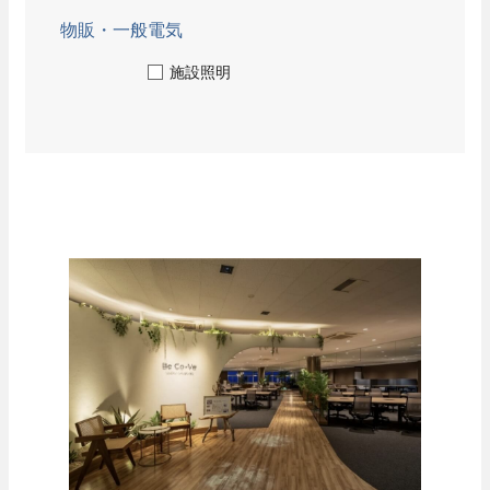
ニュース
協力会社の皆様へ
お問い合わせ
物販・一般電気
技術教育センター
施設照明
募集要項
新卒採用