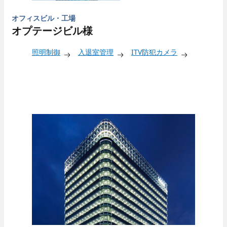
オフィスビル・工場
オプテージビル様
照明制御
入退室管理
ITV防犯カメラ