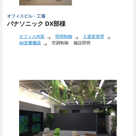
オフィスビル・工場
パナソニック DX部様
オフィス内装
照明制御
入退室管理
AV音響機器
空調制御
施設照明