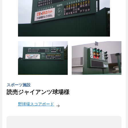
スポーツ施設
読売ジャイアンツ球場様
野球場スコアボード