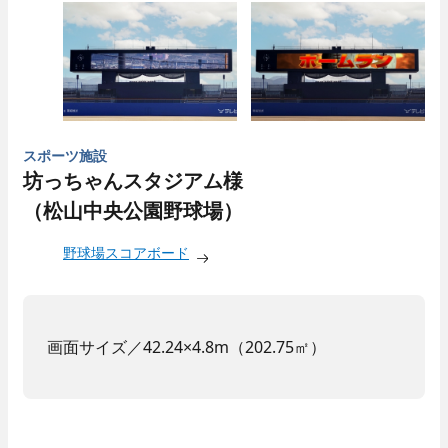
スポーツ施設
坊っちゃんスタジアム様
（松山中央公園野球場）
野球場スコアボード
画面サイズ／42.24×4.8m（202.75㎡）