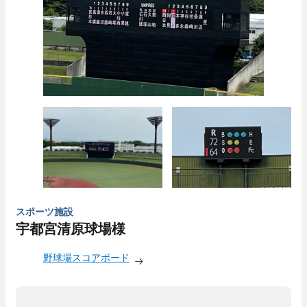
スポーツ施設
宇都宮清原球場様
野球場スコアボード