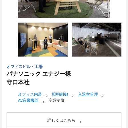
オフィスビル・工場
パナソニック エナジー様
守口本社
オフィス内装
照明制御
入退室管理
AV音響機器
空調制御
詳しくはこちら