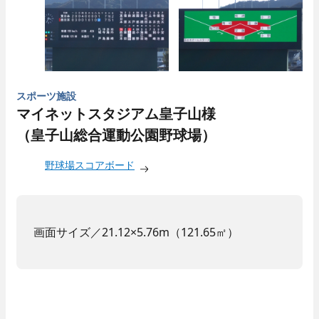
スポーツ施設
マイネットスタジアム皇子山様
（皇子山総合運動公園野球場）
野球場スコアボード
画面サイズ／21.12×5.76m（121.65㎡）