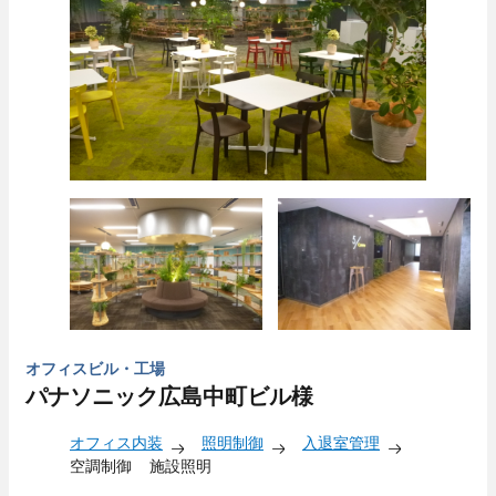
オフィスビル・工場
パナソニック広島中町ビル様
オフィス内装
照明制御
入退室管理
空調制御
施設照明