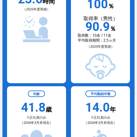
時間
100
技術教育センター
％
（2025年度実績）
募集要項
取得率（男性）
90.9
％
取得数：10名 / 11名
平均取得期間：2.5ヵ月
（2025年度実績）
新卒採用
年齢
平均勤続年数
41.8
14.0
歳
年
※正社員のみ
※正社員のみ
（2026年3月末現在）
（2026年3月末現在）