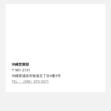
沖縄営業部
〒901-2131
沖縄県浦添市牧港五丁目4番3号
TEL：（098）870-5071