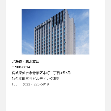
キャリア採用
北海道・東北支店
〒980-0014
宮城県仙台市青葉区本町二丁目4番6号
仙台本町三井ビルディング3階
採用Q＆A
TEL：（022）225-5819