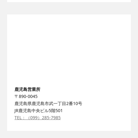
鹿児島営業所
〒890-0045
鹿児島県鹿児島市武一丁目2番10号
JR鹿児島中央ビル5階501
TEL：（099）285-7985