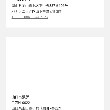
岡山県岡山市北区下中野337番106号
パナソニック岡山下中野ビル2階
TEL：（086）244-6367
山口出張所
〒754-0022
山口県山口市小郡花園町7番22号