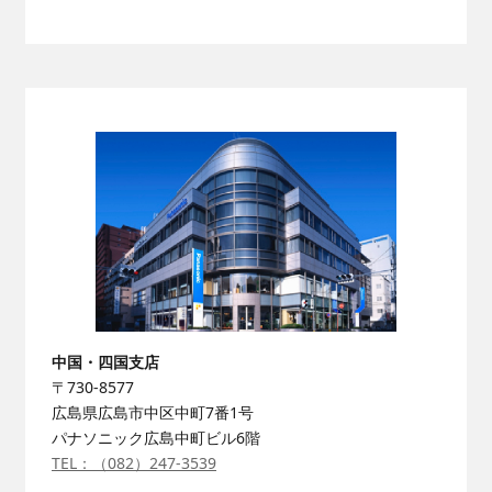
中国・四国支店
〒730-8577
広島県広島市中区中町7番1号
パナソニック広島中町ビル6階
TEL：（082）247-3539