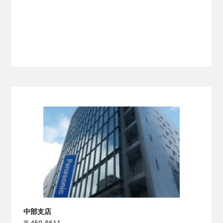
中部支店
〒450-8611