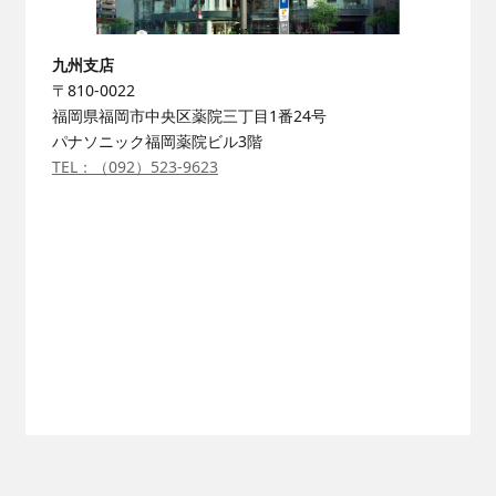
九州支店
〒810-0022
福岡県福岡市中央区薬院三丁目1番24号
パナソニック福岡薬院ビル3階
TEL：（092）523-9623