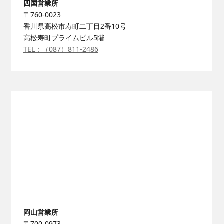
四国営業所
〒760-0023
香川県高松市寿町二丁目2番10号
高松寿町プライムビル5階
TEL：（087）811-2486
岡山営業所
〒700-0973