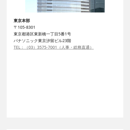
ニュース
協力会社の皆様へ
お問い合わせ
技術教育センター
東京本部
募集要項
〒105-8301
東京都港区東新橋一丁目5番1号
パナソニック東京汐留ビル23階
TEL：（03）3575-7001（人事・総務直通）
新卒採用