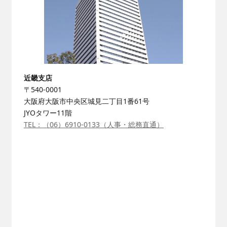
近畿支店
〒540-0001
大阪府大阪市中央区城見二丁目1番61号
JYOタワー11階
TEL：（06）6910-0133（人事・総務直通）