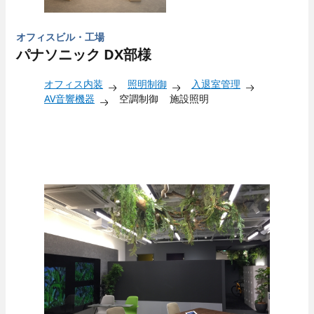
オフィスビル・工場
パナソニック DX部様
オフィス内装
照明制御
入退室管理
AV音響機器
空調制御
施設照明