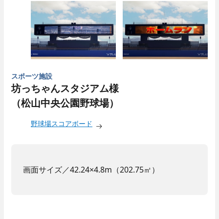
スポーツ施設
坊っちゃんスタジアム様
（松山中央公園野球場）
野球場スコアボード
画面サイズ／42.24×4.8m（202.75㎡）