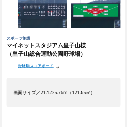
スポーツ施設
マイネットスタジアム皇子山様
（皇子山総合運動公園野球場）
野球場スコアボード
画面サイズ／21.12×5.76m（121.65㎡）