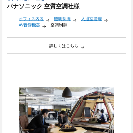
パナソニック 空質空調社様
オフィス内装
照明制御
入退室管理
AV音響機器
空調制御
詳しくはこちら