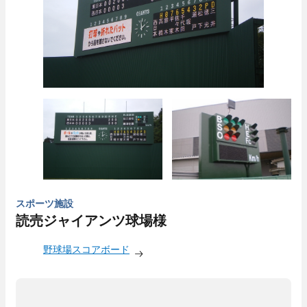
スポーツ施設
読売ジャイアンツ球場様
野球場スコアボード