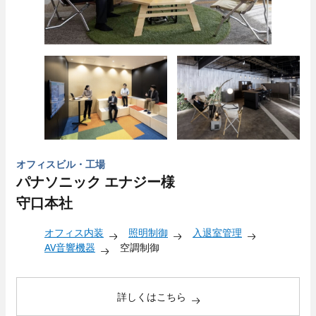
オフィスビル・工場
パナソニック エナジー様
守口本社
オフィス内装
照明制御
入退室管理
AV音響機器
空調制御
詳しくはこちら