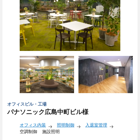
オフィスビル・工場
パナソニック広島中町ビル様
オフィス内装
照明制御
入退室管理
空調制御
施設照明