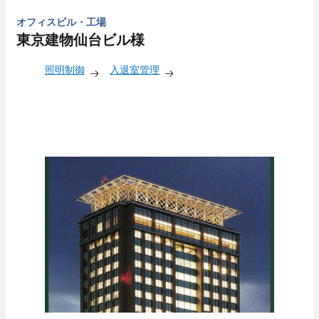
オフィスビル・工場
東京建物仙台ビル様
照明制御
入退室管理