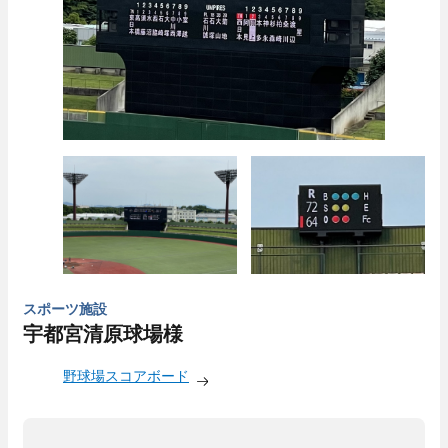
スポーツ施設
宇都宮清原球場様
野球場スコアボード