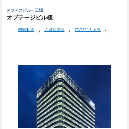
オフィスビル・工場
オプテージビル様
照明制御
入退室管理
ITV防犯カメラ