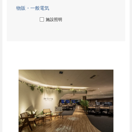
ニュース
協力会社の皆様へ
お問い合わせ
物販・一般電気
技術教育センター
施設照明
募集要項
新卒採用