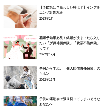
【予防策は？疑わしい時は？】インフル
エンザ対策方法
2023年1月
花婿予備軍必見！結婚が決まったら入り
たい「所得補償保険」「就業不能保険」
って？
2022年12月
事例から学ぶ、「個人賠償責任保険」の
キホン
2022年12月
子供の運動会で張り切ってしまいそうな
あなたへ