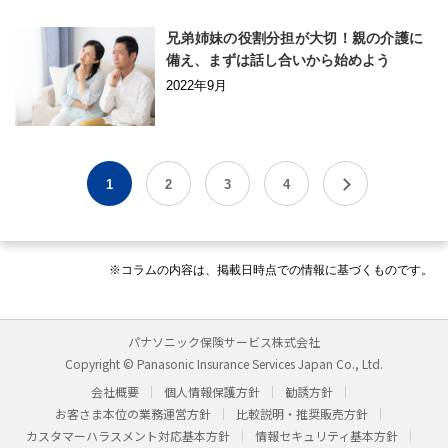
兄弟姉妹の役割分担が大切！親の介護に
備え、まずは話し合いから始めよう
2022年9月
1
2
3
4
※コラムの内容は、掲載日時点での情報に基づくものです。
パナソニック保険サービス株式会社
Copyright © Panasonic Insurance Services Japan Co., Ltd.
会社概要
個人情報保護方針
勧誘方針
お客さま本位の業務運営方針
比較説明・推奨販売方針
カスタマーハラスメント対応基本方針
情報セキュリティ基本方針