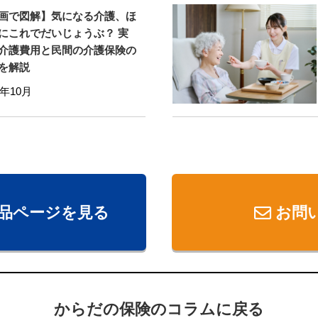
画で図解】気になる介護、ほ
にこれでだいじょうぶ？ 実
介護費用と民間の介護保険の
を解説
5年10月
品ページを見る
お問
からだの保険のコラムに戻る