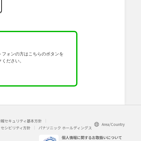
トフォンの方はこちらのボタンを
クください。
情報セキュリティ基本方針
Area/Country
クセシビリティ方針
パナソニック ホールディングス
個人情報に関するお取扱いについて