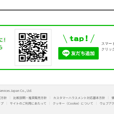
スマー
クリッ
ervices Japan Co., Ltd.
営方針
比較説明・推奨販売方針
カスタマーハラスメント対応基本方針
ップ
サイトのご利用にあたって
クッキー（Cookie）について
ウェブア