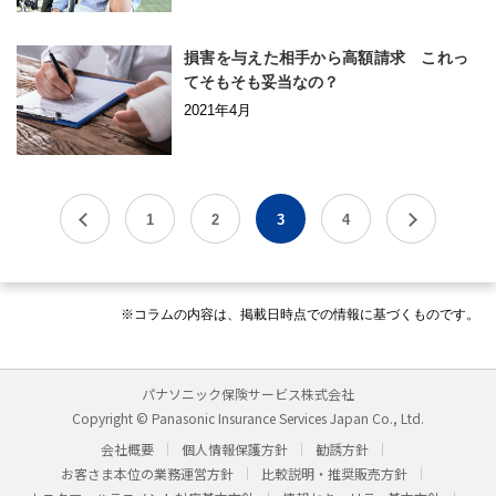
損害を与えた相手から高額請求 これっ
てそもそも妥当なの？
2021年4月
1
2
3
4
※コラムの内容は、掲載日時点での情報に基づくものです。
パナソニック保険サービス株式会社
Copyright © Panasonic Insurance Services Japan Co., Ltd.
会社概要
個人情報保護方針
勧誘方針
お客さま本位の業務運営方針
比較説明・推奨販売方針