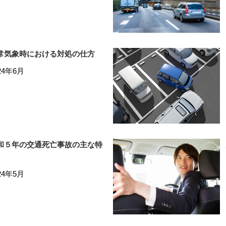
常気象時における対処の仕方
24年6月
和５年の交通死亡事故の主な特
24年5月