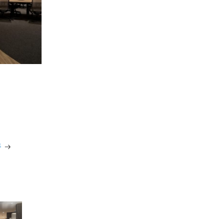
技術教育センター
募集要項
器
新卒採用