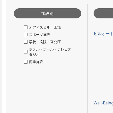
施設別
オフィスビル・工場
ビルオー
スポーツ施設
学校・病院・官公庁
ホテル・ホール・テレビス
タジオ
商業施設
Well-Bein