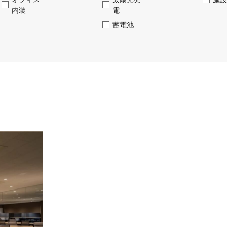
福利厚生・各種制度
内装
電
蓄電池
当社のビジネス