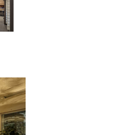
キャリア採用
採用Q＆A