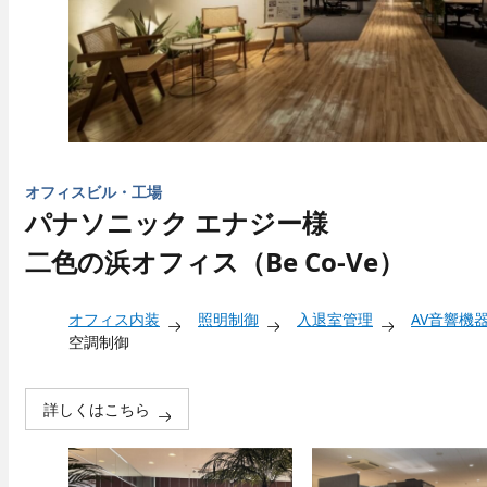
オフィスビル・工場
パナソニック エナジー様
二色の浜オフィス（Be Co-Ve）
オフィス内装
照明制御
入退室管理
AV音響機
空調制御
詳しくはこちら