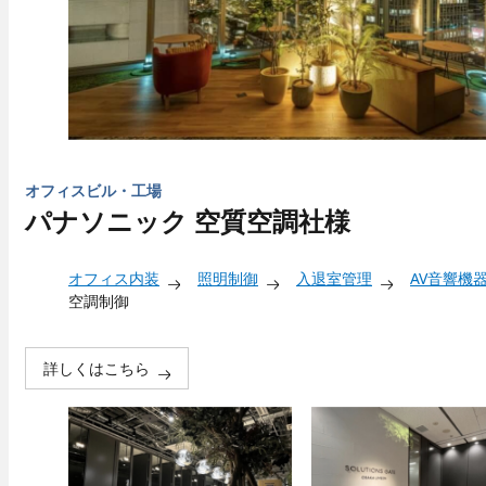
オフィスビル・工場
パナソニック 空質空調社様
オフィス内装
照明制御
入退室管理
AV音響機
空調制御
詳しくはこちら