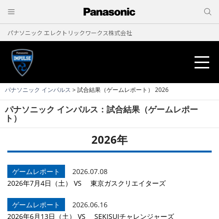
パナソニック エレクトリックワークス株式会社
パナソニック インパルス
> 試合結果（ゲームレポート） 2026
パナソニック インパルス：試合結果（ゲームレポー
ニュース
ト）
2026年
試合結果
試合予定
ゲームレポート
2026.07.08
2026年7月4日（土） VS 東京ガスクリエイターズ
メンバー紹介
ゲームレポート
2026.06.16
2026年6月13日（土） VS SEKISUIチャレンジャーズ