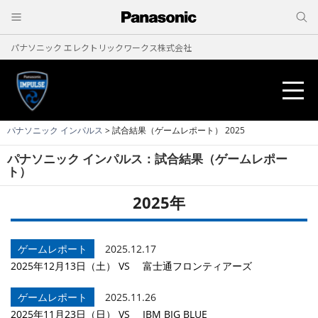
パナソニック エレクトリックワークス株式会社
パナソニック インパルス
> 試合結果（ゲームレポート） 2025
パナソニック インパルス：試合結果（ゲームレポー
ニュース
ト）
2025年
試合結果
試合予定
ゲームレポート
2025.12.17
2025年12月13日（土） VS 富士通フロンティアーズ
メンバー紹介
ゲームレポート
2025.11.26
2025年11月23日（日） VS IBM BIG BLUE