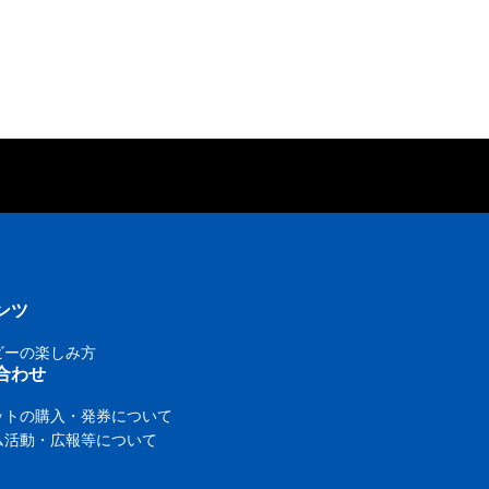
ンツ
ビーの楽しみ方
合わせ
ットの購入・発券について
ム活動・広報等について