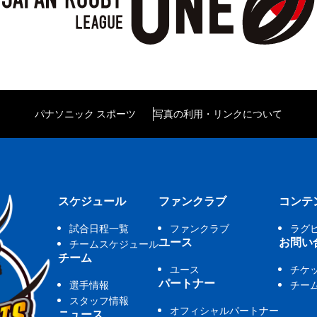
パナソニック スポーツ
写真の利用・リンクについて
スケジュール
ファンクラブ
コンテ
試合日程一覧
ファンクラブ
ラグ
ユース
お問い
チームスケジュール
チーム
ユース
チケ
パートナー
選手情報
チー
スタッフ情報
オフィシャルパートナー
ニュース