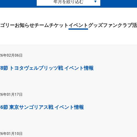
年月を絞り込む
▼
ゴリー
お知らせ
チーム
チケット
イベント
グッズ
ファンクラブ
活
26年02月06日
) 第8節 トヨタヴェルブリッツ戦 イベント情報
26年01月17日
 第6節 東京サンゴリアス戦 イベント情報
26年01月10日