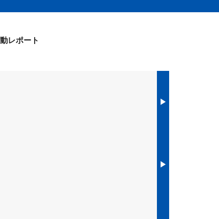
動レポート
▶︎
▶︎