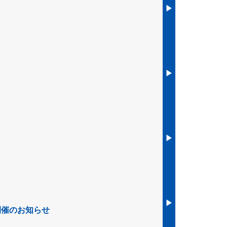
▶︎
▶︎
▶︎
▶︎
開催のお知らせ