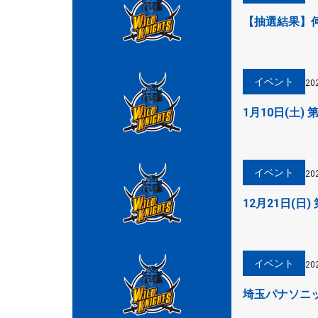
【抽選結果】
イベント
20
1月10日(土)
イベント
20
12月21日(日)
イベント
20
埼玉パナソニ