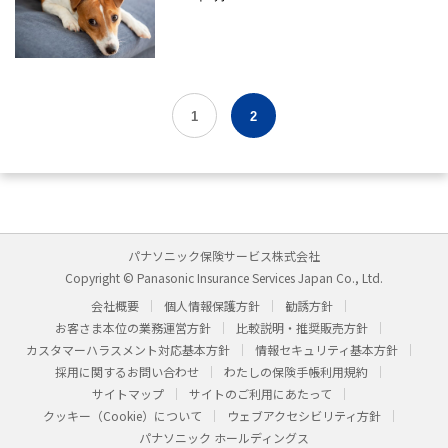
1
2
パナソニック保険サービス株式会社
Copyright © Panasonic Insurance Services Japan Co., Ltd.
会社概要
個人情報保護方針
勧誘方針
お客さま本位の業務運営方針
比較説明・推奨販売方針
カスタマーハラスメント対応基本方針
情報セキュリティ基本方針
採用に関するお問い合わせ
わたしの保険手帳利用規約
サイトマップ
サイトのご利用にあたって
クッキー（Cookie）について
ウェブアクセシビリティ方針
パナソニック ホールディングス