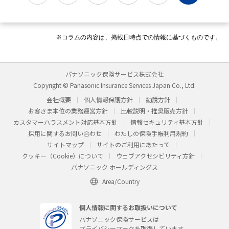
※コラムの内容は、掲載日時点での情報に基づくものです。
パナソニック保険サービス株式会社
Copyright © Panasonic Insurance Services Japan Co., Ltd.
会社概要
個人情報保護方針
勧誘方針
お客さま本位の業務運営方針
比較説明・推奨販売方針
カスタマーハラスメント対応基本方針
情報セキュリティ基本方針
採用に関するお問い合わせ
わたしの保険手帳利用規約
サイトマップ
サイトのご利用にあたって
クッキー（Cookie）について
ウェブアクセシビリティ方針
パナソニック ホールディングス
Area/Country
個人情報に関するお取扱いについて
パナソニック保険サービスは
プライバシーマークを取得しています。