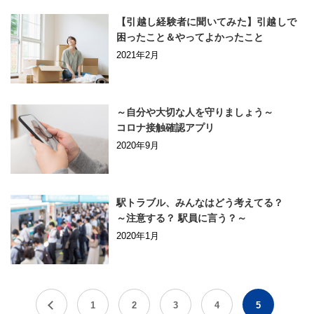
【引越し経験者に聞いてみた】
引越しで
困ったこと＆やってよかったこと
2021年2月
～自分や大切な人を守りましょう～
コロナ接触確認アプリ
2020年9月
駅トラブル、みんなはどう考えてる？
～注意する？ 駅員に言う？～
2020年1月
1
2
3
4
5