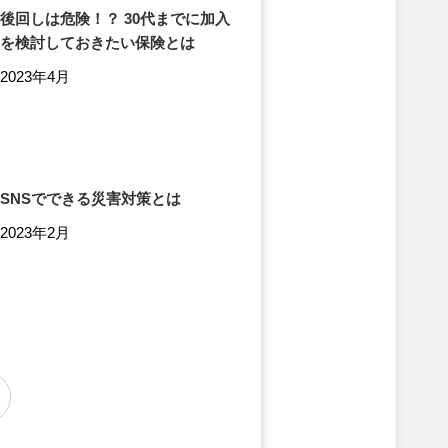
後回しは危険！？ 30代までに加入
を検討しておきたい保険とは
2023年4月
SNSでできる災害対策とは
2023年2月