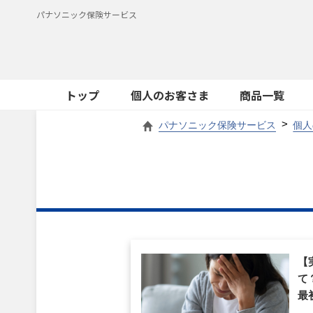
パナソニック保険サービス
トップ
個人のお客さま
商品一覧
パナソニック保険サービス
個人
【
て
最