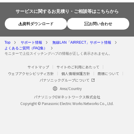
サービスに関するお見積り・ご相談等はこちらから
資料ダウンロード
お問い合わせ
Top
サポート情報
無線LAN「AIRRECT」サポート情報
よくあるご質問（FAQ集）
モニターで上位スイッチングハブの情報が正しく表示されません。
サイトマップ
サイトのご利用にあたって
ウェブアクセシビリティ方針
個人情報保護方針
商標について
パナソニックグループについて
Area/Country
パナソニックEWネットワークス株式会社
Copyright © Panasonic Electric Works Networks Co., Ltd.