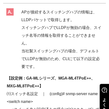
APが接続するスイッチングハブの情報は、
LLDPパケットで取得します。
スイッチングハブでLLDPが無効の場合、スイ
ッチ名等の情報を取得することができませ
ん。
当社製スイッチングハブの場合、デフォルト
でLLDPが無効のため、CLIにて以下の設定必
要です。
【設定例：GA-MLシリーズ、MGA-ML4TPoE++、
MXG-ML8TPoE++】
⑴スイッチ名設定 ｜ (config)# snmp-server name
<switch name>