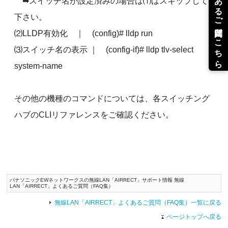
➡スイッチ名が設定済みの場合は⑴はスキップして
下さい。
⑵LLDP有効化 ｜ (config)# lldp run
⑶スイッチ名の表示 ｜ (config-if)# lldp tlv-select
system-name
その他の機種のコマンドについては、各スイッチング
ハブのCLIリファレンスをご確認ください。
パナソニックEWネットワークスの無線LAN「AIRRECT」サポート情報 無線
LAN「AIRRECT」よくあるご質問（FAQ集）
無線LAN「AIRRECT」よくあるご質問（FAQ集）一覧に戻る
ページトップへ戻る