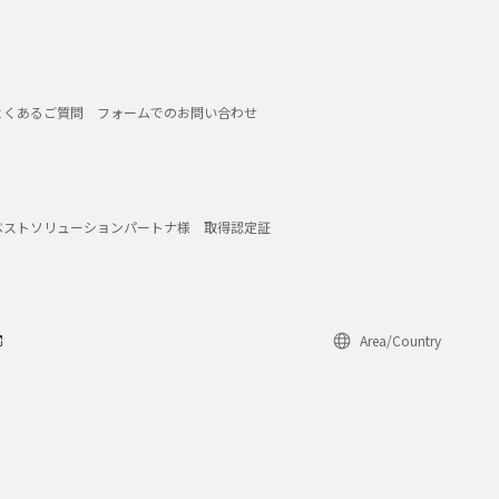
よくあるご質問
フォームでのお問い合わせ
ベストソリューションパートナ様
取得認定証
Area/Country