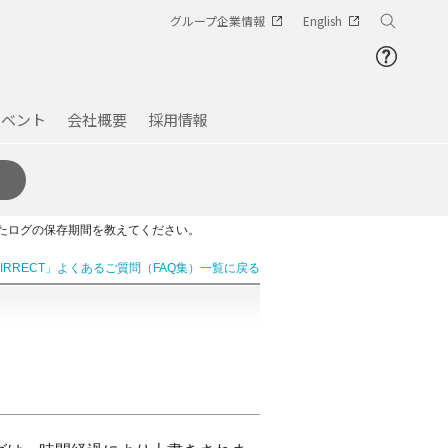
グループ企業情報
English
イベント
会社概要
採用情報
したログの保存期間を教えてください。
AIRRECT」よくあるご質問（FAQ集）一覧に戻る