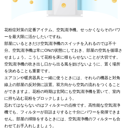
花粉症対策の定番アイテム、空気清浄機。せっかくならそのパワ
ーを最大限に活かしたいですね。
部屋にいるときだけ空気清浄機のスイッチを入れるのでは不十
分。空気清浄機は常にONの状態にしておき、部屋の空気を循環さ
せましょう。こうして花粉を床に積もらせないことが大切です。
空気清浄機の吹き出し口から出る風を妨げないように、置く場所
を決めることも重要です。
エアコンや暖房器具と一緒に使うときには、それらの機器と対角
線上の部屋の反対側に設置。双方向から空気の流れをつくること
ができますよ。花粉の時期は玄関にも空気清浄機を置いて、室内
に持ち込む花粉をブロックしましょう。
忘れてはならないのはフィルターの点検です。高性能な空気清浄
機でも、フィルターが目詰まりすると十分にパワーを発揮できま
せん。部屋の掃除をするときには、空気清浄機のフィルターも合
わせてお手入れしましょう。