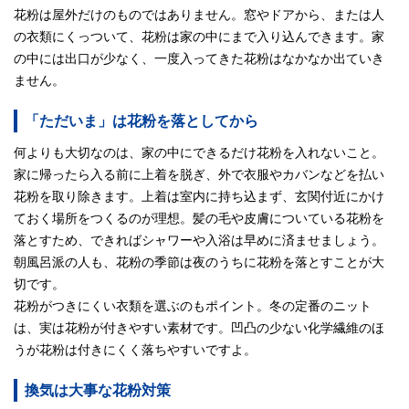
花粉は屋外だけのものではありません。窓やドアから、または人
の衣類にくっついて、花粉は家の中にまで入り込んできます。家
の中には出口が少なく、一度入ってきた花粉はなかなか出ていき
ません。
「ただいま」は花粉を落としてから
何よりも大切なのは、家の中にできるだけ花粉を入れないこと。
家に帰ったら入る前に上着を脱ぎ、外で衣服やカバンなどを払い
花粉を取り除きます。上着は室内に持ち込まず、玄関付近にかけ
ておく場所をつくるのが理想。髪の毛や皮膚についている花粉を
落とすため、できればシャワーや入浴は早めに済ませましょう。
朝風呂派の人も、花粉の季節は夜のうちに花粉を落とすことが大
切です。
花粉がつきにくい衣類を選ぶのもポイント。冬の定番のニット
は、実は花粉が付きやすい素材です。凹凸の少ない化学繊維のほ
うが花粉は付きにくく落ちやすいですよ。
換気は大事な花粉対策