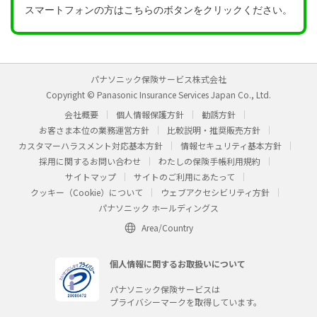
スマートフォンの方はこちらのボタンをクリックください。
パナソニック保険サービス株式会社
Copyright © Panasonic Insurance Services Japan Co., Ltd.
会社概要
個人情報保護方針
勧誘方針
お客さま本位の業務運営方針
比較説明・推奨販売方針
カスタマーハラスメント対応基本方針
情報セキュリティ基本方針
採用に関するお問い合わせ
わたしの保険手帳利用規約
サイトマップ
サイトのご利用にあたって
クッキー（Cookie）について
ウェブアクセシビリティ方針
パナソニック ホールディングス
Area/Country
個人情報に関するお取扱いについて
パナソニック保険サービスは
プライバシーマークを取得しています。