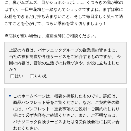
に、鼻がムズムズ、目がショボショボ……。くつろぎの我が家の
はずが、一日中花粉と一緒なんてショックですよね。まずは家に
花粉をできるだけ持ち込まないこと、そして毎日楽しく笑って過
ごすことを心がけて、つらい季節を乗り切りましょう！
※症状が重い場合は、適宜医師にご相談ください。
上記の内容は、パナソニックグループの従業員の皆さまに、
当社の福祉制度や各種サービスをご紹介するものですが、
今
回の内容は、普段の生活でのお気づきや、お役に立ちました
か？
はい
いいえ
このホームページは、概要を掲載したものです。詳細は、
商品パンフレット等をご覧ください。なお、ご契約等の際
には、パンフレット・重要事項のご説明・ご契約のしおり
等にて必ず内容をご確認ください。また、ご不明な点は、
パナソニック保険サービスまたは引受保険会社にお問い合
わせください。