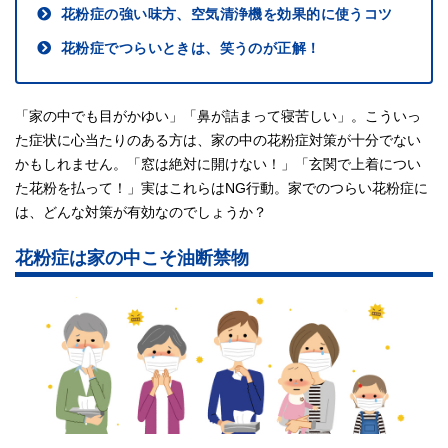
花粉症の強い味方、空気清浄機を効果的に使うコツ
花粉症でつらいときは、笑うのが正解！
「家の中でも目がかゆい」「鼻が詰まって寝苦しい」。こういっ
た症状に心当たりのある方は、家の中の花粉症対策が十分でない
かもしれません。「窓は絶対に開けない！」「玄関で上着につい
た花粉を払って！」実はこれらはNG行動。家でのつらい花粉症に
は、どんな対策が有効なのでしょうか？
花粉症は家の中こそ油断禁物