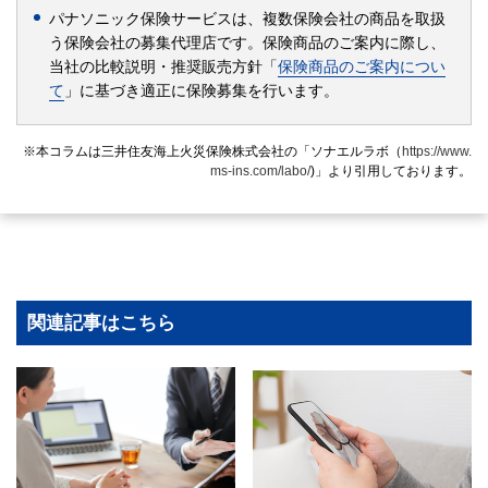
パナソニック保険サービスは、複数保険会社の商品を取扱
う保険会社の募集代理店です。保険商品のご案内に際し、
当社の比較説明・推奨販売方針「
保険商品のご案内につい
て
」に基づき適正に保険募集を行います。
※本コラムは三井住友海上火災保険株式会社の「ソナエルラボ（
https://www.
ms-ins.com/labo/
)」より引用しております。
関連記事はこちら