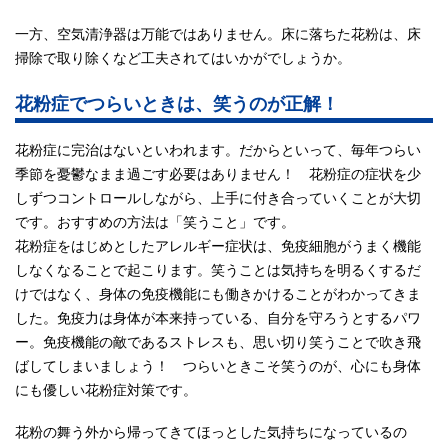
一方、空気清浄器は万能ではありません。床に落ちた花粉は、床
掃除で取り除くなど工夫されてはいかがでしょうか。
花粉症でつらいときは、笑うのが正解！
花粉症に完治はないといわれます。だからといって、毎年つらい
季節を憂鬱なまま過ごす必要はありません！ 花粉症の症状を少
しずつコントロールしながら、上手に付き合っていくことが大切
です。おすすめの方法は「笑うこと」です。
花粉症をはじめとしたアレルギー症状は、免疫細胞がうまく機能
しなくなることで起こります。笑うことは気持ちを明るくするだ
けではなく、身体の免疫機能にも働きかけることがわかってきま
した。免疫力は身体が本来持っている、自分を守ろうとするパワ
ー。免疫機能の敵であるストレスも、思い切り笑うことで吹き飛
ばしてしまいましょう！ つらいときこそ笑うのが、心にも身体
にも優しい花粉症対策です。
花粉の舞う外から帰ってきてほっとした気持ちになっているの