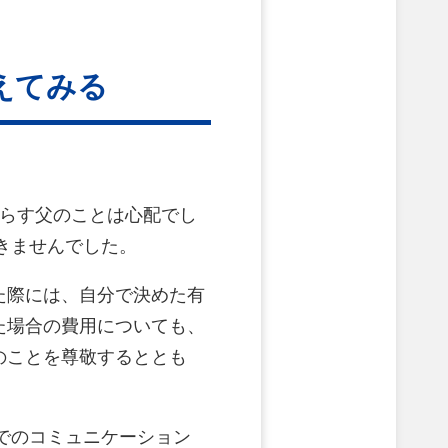
えてみる
暮らす父のことは心配でし
きませんでした。
た際には、自分で決めた有
た場合の費用についても、
のことを尊敬するととも
Eでのコミュニケーション