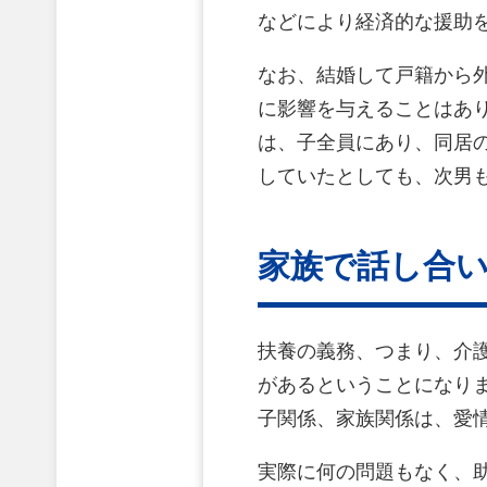
などにより経済的な援助
なお、結婚して戸籍から
に影響を与えることはあ
は、子全員にあり、同居
していたとしても、次男
家族で話し合い
扶養の義務、つまり、介
があるということになり
子関係、家族関係は、愛
実際に何の問題もなく、