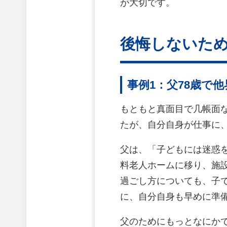
が大切です。
後悔しないた
事例1：父78歳で
もともと真面目で几帳面
たが、自分自身が仕事に、
父は、「子どもには迷惑
料老人ホームに移り、施
過ごし方についても、子
に、自分自身も早めに準
父のためにもっとなにかで