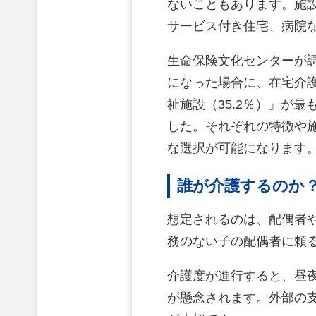
ないこともあります。施
サービス付き住宅、病院
生命保険文化センターが調
になった場合に、在宅介
祉施設（35.2％）」が最
した。それぞれの特徴や
な選択が可能になります
誰が介護するのか
想定されるのは、配偶者
務のない子の配偶者に頼
介護度が進行すると、昼
が懸念されます。外部の