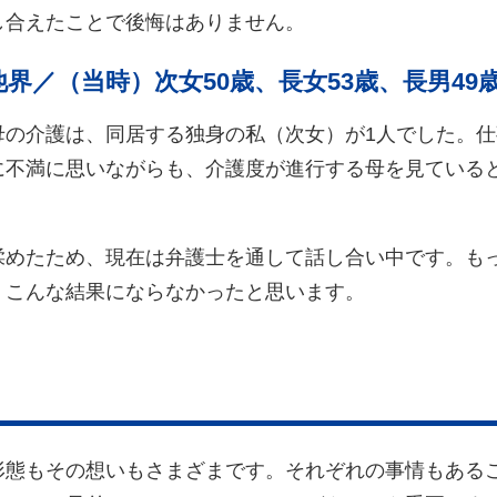
し合えたことで後悔はありません。
他界／（当時）次女50歳、長女53歳、長男49
母の介護は、同居する独身の私（次女）が1人でした。
に不満に思いながらも、介護度が進行する母を見ている
揉めたため、現在は弁護士を通して話し合い中です。も
、こんな結果にならなかったと思います。
形態もその想いもさまざまです。それぞれの事情もある