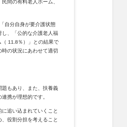
、民間の有料老人ホーム、
、「自分自身が要介護状態
対し、「公的な介護老人福
（ 11.8％）」との結果で
の時の状況にあわせて適切
問題もあり、また、扶養義
の連携が理想的です。
的に追い込まれていくこと
め、役割分担を考えること