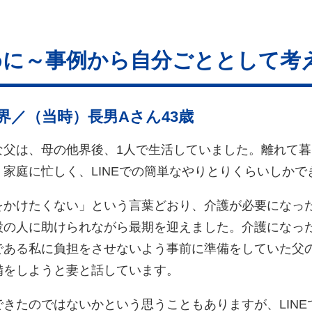
めに～事例から自分ごととして考
他界／（当時）長男Aさん43歳
な父は、母の他界後、1人で生活していました。離れて
家庭に忙しく、LINEでの簡単なやりとりくらいしかで
をかけたくない」という言葉どおり、介護が必要になっ
設の人に助けられながら最期を迎えました。介護になっ
である私に負担をさせないよう事前に準備をしていた父
備をしようと妻と話しています。
きたのではないかという思うこともありますが、LIN