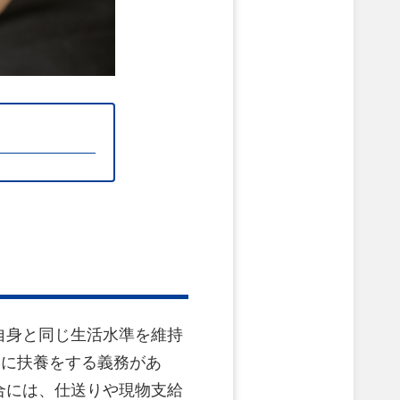
自身と同じ生活水準を維持
いに扶養をする義務があ
合には、仕送りや現物支給