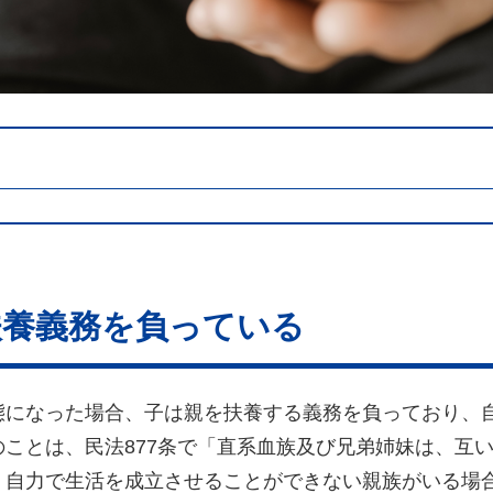
扶養義務を負っている
態になった場合、子は親を扶養する義務を負っており、
ことは、民法877条で「直系血族及び兄弟姉妹は、互
、自力で生活を成立させることができない親族がいる場