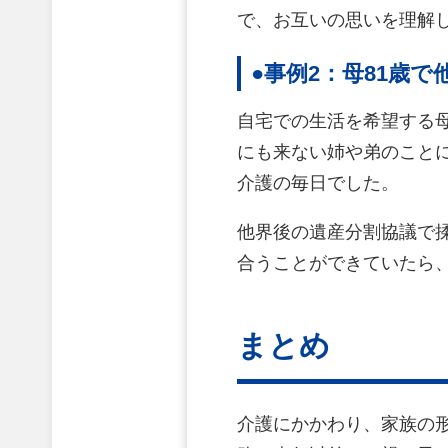
で、お互いの思いを理解
●事例2：母81歳で
自宅での生活を希望する
にも来ない姉や弟のこと
介護の毎日でした。
他界後の遺産分割協議で
合うことができていたら
まとめ
介護にかかわり、家族の