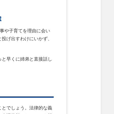
歳
仕事や子育てを理由に会い
と投げ出すわけにいかず、
っと早くに姉弟と直接話し
ことでしょう。法律的な義