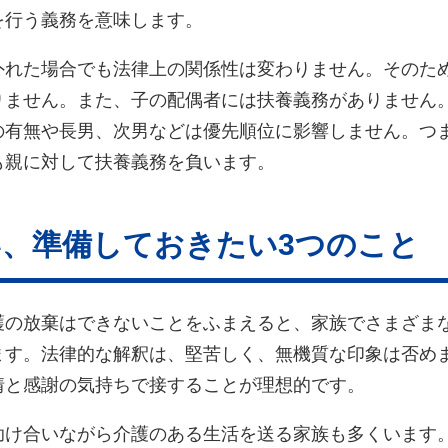
を行う義務を意味します。
外れた場合でも法律上の関係性は変わりません。そのた
りません。また、子の配偶者には扶養義務がありません
の有無や長男、次男などは優先順位に影響しません。つ
も親に対して扶養義務を負います。
、準備しておきたい3つのこと
護の放棄はできないことをふまえると、家族でさまざま
ます。法律的な解釈は、堅苦しく、無機質な印象は否め
情と感謝の気持ちで接することが理想的です。
助け合いながら介護のある生活を送る家族も多くいます