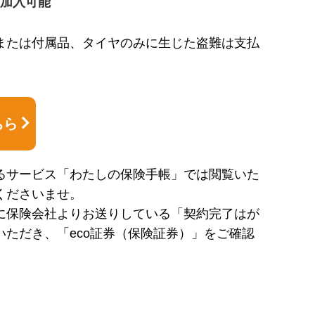
加入可能
または付属品、タイヤのみに生じた盗難は支払
ちら
るサービス「わたしの保険手帳」では閲覧いた
くださいませ。
に保険会社よりお送りしている「契約完了はが
いただき、「eco証券（保険証券）」をご確認