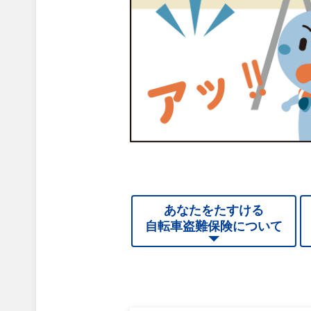
あなたをたすける
自転車盗難保険について