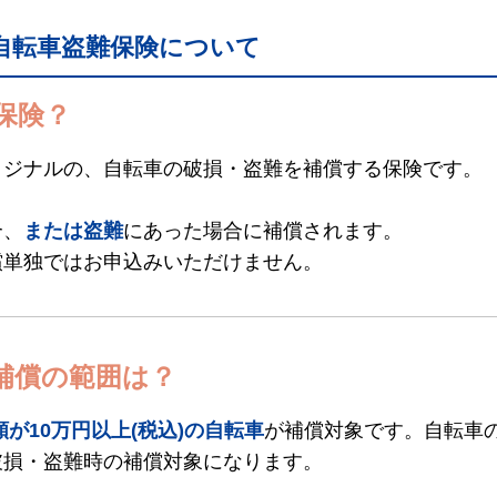
自転車盗難保険について
保険？
リジナルの、自転車の破損・盗難を補償する保険です。
合、
または盗難
にあった場合に補償されます。
償単独ではお申込みいただけません。
補償の範囲は？
が10万円以上(税込)の自転車
が補償対象です。自転車
破損・盗難時の補償対象になります。