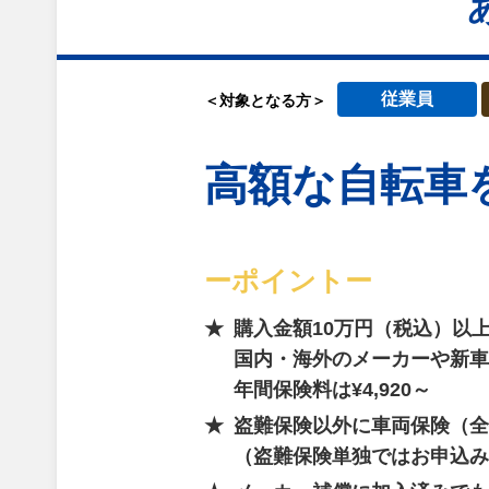
従業員
＜対象となる方＞
高額な自転車
ーポイントー
購入金額10万円（税込）以
国内・海外のメーカーや新車
年間保険料は¥4,920～
盗難保険以外に車両保険（全
（盗難保険単独ではお申込み