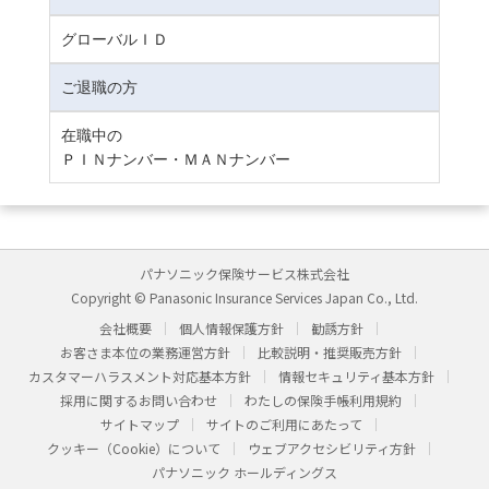
グローバルＩＤ
ご退職の方
在職中の
ＰＩＮナンバー・ＭＡＮナンバー
パナソニック保険サービス株式会社
Copyright © Panasonic Insurance Services Japan Co., Ltd.
会社概要
個人情報保護方針
勧誘方針
お客さま本位の業務運営方針
比較説明・推奨販売方針
カスタマーハラスメント対応基本方針
情報セキュリティ基本方針
採用に関するお問い合わせ
わたしの保険手帳利用規約
サイトマップ
サイトのご利用にあたって
クッキー（Cookie）について
ウェブアクセシビリティ方針
パナソニック ホールディングス