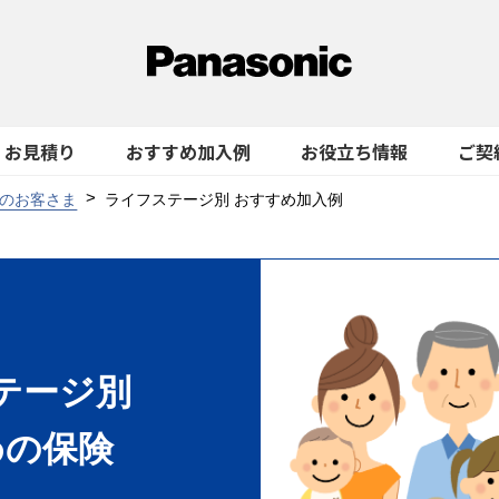
お見積り
おすすめ加入例
お役立ち情報
ご契
のお客さま
ライフステージ別 おすすめ加入例
テージ別
めの保険