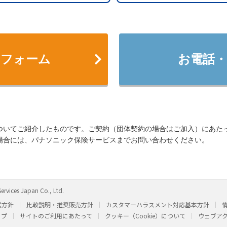
せフォーム
お電話・
ついてご紹介したものです。ご契約（団体契約の場合はご加入）にあた
場合には、パナソニック保険サービスまでお問い合わせください。
ervices Japan Co., Ltd.
営方針
比較説明・推奨販売方針
カスタマーハラスメント対応基本方針
ップ
サイトのご利用にあたって
クッキー（Cookie）について
ウェブア