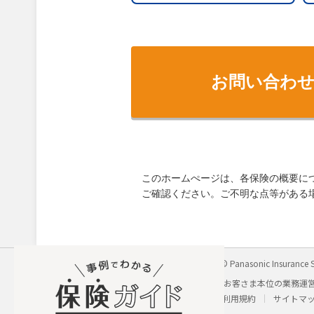
お問い合わ
このホームぺージは、各保険の概要に
ご確認ください。ご不明な点等がある
パナソニック保険サービス株式会社
Copyright © Panasonic Insurance S
会社概要
個人情報保護方針
勧誘方針
お客さま本位の業務運
採用に関するお問い合わせ
わたしの保険手帳利用規約
サイトマ