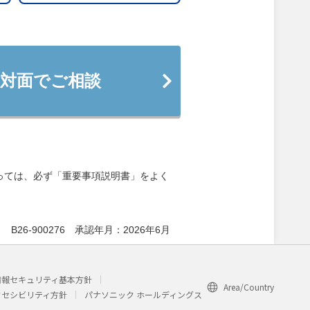
対面でご相談
っては、必ず「重要事項説明書」をよく
B26-900276 承認年月：2026年6月
情報セキュリティ基本方針
Area/Country
クセシビリティ方針
パナソニック ホールディングス