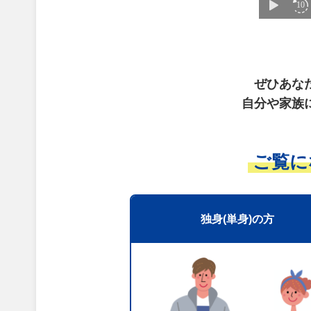
ぜひあな
自分や家族
ご覧に
独身(単身)の方