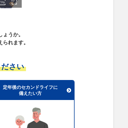
。
しょうか。
えられます。
ください
定年後のセカンドライフに
備えたい方