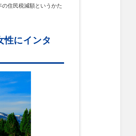
年の住民税減額というかた
女性にインタ