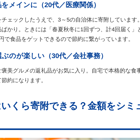
をメインに（20代／医療関係）
をチェックしたうえで、3～5の自治体に寄附しています
品ばかり。ときには「春夏秋冬に1回ずつ、計4回届く」
00円で食品をゲットできるので節約に繋がっています。
ぶのが楽しい（30代／会社事務）
ご褒美グルメの返礼品がお気に入り。自宅で本格的な食
て節約になります。
はいくら寄附できる？金額をシミ