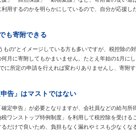
に利用するのかを明らかにしているので、自分が応援し
つでも寄附できる
うもの”とイメージしている方も多いですが、税控除の対
の何月に寄附してもかまいません。たとえ年始の1月にし
までに所定の申請を行えれば変わりありませんし、寄附
定申告」はマストではない
「確定申告」が必要となりますが、会社員などの給与所
納税ワンストップ特例制度」を利用して税控除を受ける
するだけで良いため、負担もなく漏れやミスも少なくな