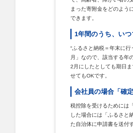
まった寄附金をどのよう
できます。
1年間のうち、い
“ふるさと納税＝年末に行
月」なので、該当する年
2月にしたとしても期日
せてもOKです。
会社員の場合「確
税控除を受けるためには
した場合には「ふるさと
た自治体に申請書を送付