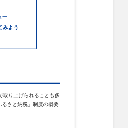
ュー
てみよう
アで取り上げられることも多
ふるさと納税」制度の概要