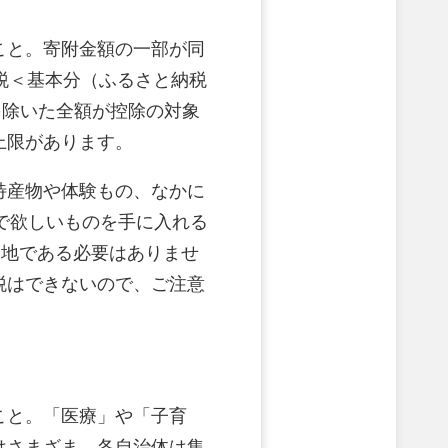
こと。寄附金額の一部が同
民税＜基本分（ふるさと納税
額を除いた全額が控除の対象
上限があります。
特産物や体験もの、なかに
”で欲しいものを手に入れる
身地である必要はありませ
税はできないので、ご注意
こと。「医療」や「子育
はさまざま。各自治体は集