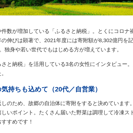
や件数が増加している「ふるさと納税」。とくにコロナ
の伸びは顕著で、2021年度には寄附額が8,302億円
の。独身や若い世代でもはじめる方が増えています。
るさと納税」を活用している3名の女性にインタビュー
た。
気持ちも込めて（20代／自営業）
返しのため、故郷の自治体に寄附をすると決めています
嬉しいポイント。たくさん届いた野菜は調理して冷凍ス
おすすめです！