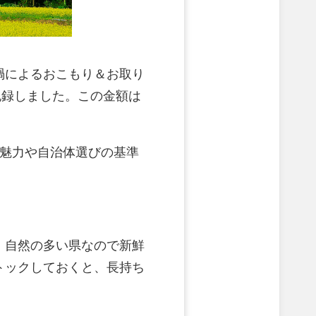
禍によるおこもり＆お取り
を記録しました。この金額は
。魅力や自治体選びの基準
。自然の多い県なので新鮮
トックしておくと、長持ち