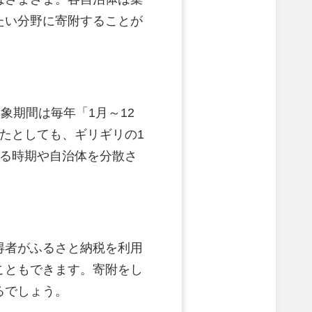
たい分野に寄附することが
象期間は毎年「1月～12
たとしても、ギリギリの1
する時期や自治体を分散さ
得者がふるさと納税を利用
こともできます。寄附をし
るでしょう。