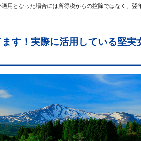
が適用となった場合には所得税からの控除ではなく、翌
てます！実際に活用している堅実