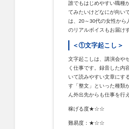
誰でもはじめやすい職種
てみたいけどなにが向い
は、20～30代の女性か
のリアルボイスもお届け
＜①文字起こし＞
文字起こしは、講演会や
く仕事です。録音した内
いて読みやすい文章にす
す「整文」といった種類
ん外出先からも仕事を行
稼げる度★☆☆
難易度：★☆☆