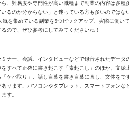
から、難易度や専門性が高い職種まで副業の内容は多種
ているのか分からない」と迷っている方も多いのではな
ら人気を集めている副業を5つピックアップ。実際に働いて
するので、ぜひ参考にしてみてくださいね！
セミナー、会議、インタビューなどで録音されたデータ
容をすべて正確に書き起こす「素起こし」のほか、文脈
る「ケバ取り」、話し言葉を書き言葉に直し、文体をで
があります。パソコンやタブレット、スマートフォンな
えます。