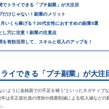
間でトライできる「プチ副業」が大注目
プだけじゃない！副業のメリット
ヶ月いくら稼げる？20代女性におすすめの副業5選
とし穴に注意！副業の注意点
間を有効活用して、スキルと収入のアップを！
トライできる「プチ副業」が大注
ないように金銭面での不足を補う”といったネガティブ
数年は非正規社員の増加や残業削減による収入減などの
た。