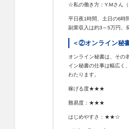
☆私の働き方：Y.Mさん
平日夜1時間、土日の6時
副業収入は約3～5万円
＜②オンライン秘
オンライン秘書は、その
イン秘書の仕事は幅広く
わたります。
稼げる度★★★
難易度：★★★
はじめやすさ：★★☆