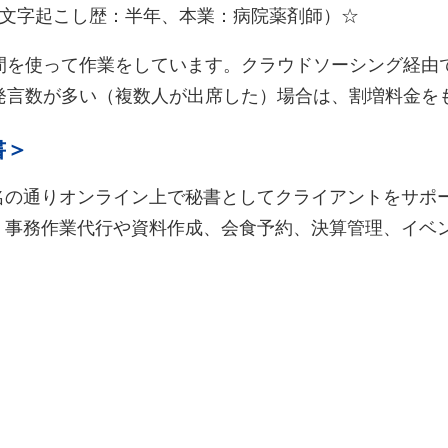
（文字起こし歴：半年、本業：病院薬剤師）☆
間を使って作業をしています。クラウドソーシング経由
。発言数が多い（複数人が出席した）場合は、割増料金を
書＞
名の通りオンライン上で秘書としてクライアントをサポ
、事務作業代行や資料作成、会食予約、決算管理、イベ