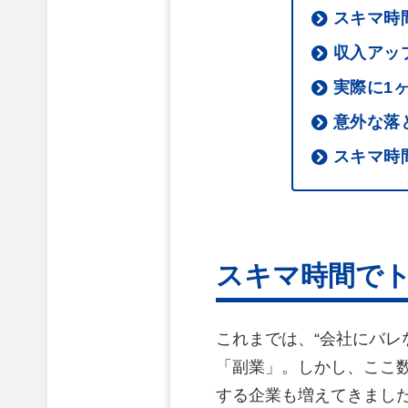
スキマ時
収入アッ
実際に1
意外な落
スキマ時
スキマ時間で
これまでは、“会社にバレ
「副業」。しかし、ここ
する企業も増えてきまし