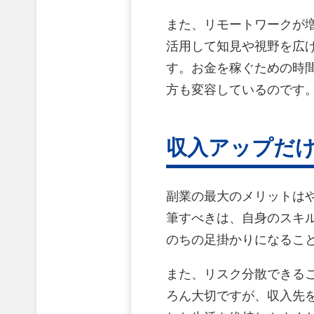
また、リモートワークが
活用して知見や視野を広
す。お金を稼ぐための時
方も変容しているのです
収入アップだ
副業の最大のメリットは
筆すべきは、自身のスキ
のちの足掛かりになるこ
また、リスク分散できる
ろん大切ですが、収入先