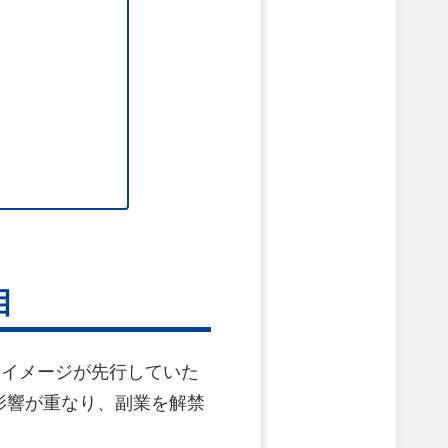
目
なイメージが先行していた
影響が重なり、副業を解禁