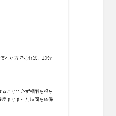
に慣れた方であれば、10分
けることで必ず報酬を得ら
程度まとまった時間を確保