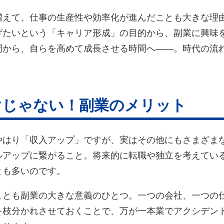
増えて、仕事の生産性や効率化が進んだことも大きな理
げたいという「キャリア形成」の目的から、副業に興味
間から、自らを高めて成長させる時間へ——。時代の流
。
けじゃない！副業のメリット
やはり「収入アップ」ですが、実はその他にもさまざま
ルアップに繋がること。将来的に転職や独立を考えてい
とも多いのです。
ことも副業の大きな意義のひとつ。一つの会社、一つの
を枝分かれさせておくことで、万が一本業でアクシデン