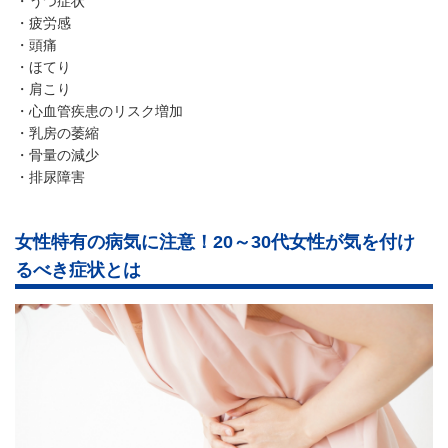
うつ症状
疲労感
頭痛
ほてり
肩こり
心血管疾患のリスク増加
乳房の萎縮
骨量の減少
排尿障害
女性特有の病気に注意！20～30代女性が気を付け
るべき症状とは