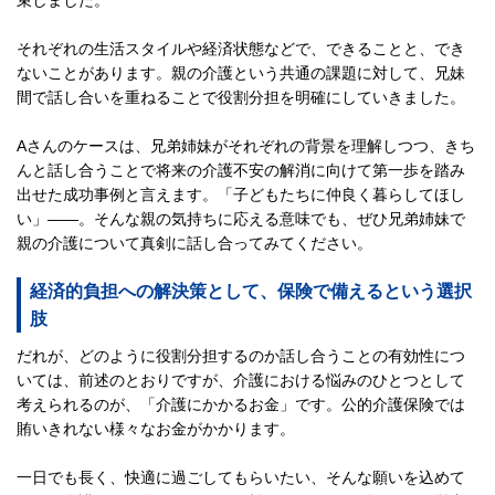
それぞれの生活スタイルや経済状態などで、できることと、でき
ないことがあります。親の介護という共通の課題に対して、兄妹
間で話し合いを重ねることで役割分担を明確にしていきました。
Aさんのケースは、兄弟姉妹がそれぞれの背景を理解しつつ、きち
んと話し合うことで将来の介護不安の解消に向けて第一歩を踏み
出せた成功事例と言えます。「子どもたちに仲良く暮らしてほし
い」――。そんな親の気持ちに応える意味でも、ぜひ兄弟姉妹で
親の介護について真剣に話し合ってみてください。
経済的負担への解決策として、保険で備えるという選択
肢
だれが、どのように役割分担するのか話し合うことの有効性につ
いては、前述のとおりですが、介護における悩みのひとつとして
考えられるのが、「介護にかかるお金」です。公的介護保険では
賄いきれない様々なお金がかかります。
一日でも長く、快適に過ごしてもらいたい、そんな願いを込めて