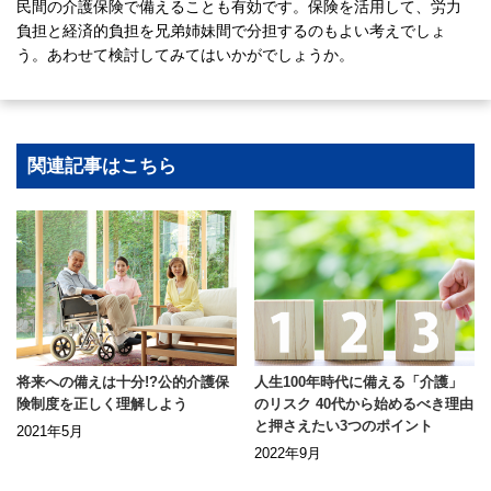
民間の介護保険で備えることも有効です。保険を活用して、労力
負担と経済的負担を兄弟姉妹間で分担するのもよい考えでしょ
う。あわせて検討してみてはいかがでしょうか。
関連記事はこちら
将来への備えは十分!?公的介護保
人生100年時代に備える「介護」
険制度を正しく理解しよう
のリスク 40代から始めるべき理由
と押さえたい3つのポイント
2021年5月
2022年9月