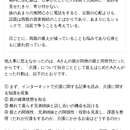
見せたきり、寄り付かない。
妹のあまりの無関心さに電話をすると、父親の心配よりも、
話題は両親の資産相続のことばかりであり、あまりにもショ
ックで、法廷で争うことも考えている。
日ごとに、両親の蓄えが減っていることも悩みであり心身と
もに疲れ切っている。
他人事に思えなかったのは、Aさんの親が同僚の親と同世代だった
からです。「介護」について自分ごととして捉えはじめたAさんが
とった行動は、以下のとおりです。
① まず、インターネットで介護に関する記事を読み、介護に関す
る知識を収集
② 親の健康状態を知る
③ 離れて暮らす兄弟姉妹と話し合いの機会を設ける
④ 親との関係性、兄弟姉妹との関係性・役割を見直し、課題を整
理（だれが介護をするのか、介護にかかるお金はどうするのか）