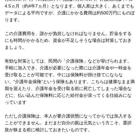
4.5ヵ月（約4年7ヵ月）となります。個人差は大きく、あくまでも
データによる平均ですが、介護にかかる費用は約500万円にものぼ
ります。
この介護費用を、誰かが負担しなければなりません。貯金をする
にも時間がかかるため、資金が不足しそうな場合は対策しておき
ましょう。
有効な対策としては、民間の「介護保険」などが挙げられます。
手軽に加入でき、介護が必要になった際には介護年金や一時金を
受け取ることが可能です。中には保険料が掛け捨てにならな
い、“介護年金保険”という保険もあります。こちらは健康なまま満
期を迎えたり、介護年金を受け取る前に死亡してしまった場合な
どに、払い込んだ保険料に応じた給付金が戻ってくる仕組みにな
っています
ただし介護保険は、本人が要介護状態になってからでは加入する
ことができません。まだまだ自分の親は元気という方こそ、選択
肢が狭まる前に検討しておきたいものです。