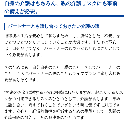
自身の介護はもちろん、親の介護リスクにも事前
の備えが必要。
パートナーとも話し合っておきたい介護の話
退職後の生活を安心して暮らすためには、漠然とした「不安」を
ひとつひとつクリアにしていくことが大切です。またその不安
は、自分だけでなく、パートナーのもつ不安もともにクリアして
いく必要があります。
そのためにも、自分自身のこと、親のこと、そしてパートナーの
こと、さらにパートナーの親のこともライフプランに盛り込む必
要がありそうです。
“将来のお金”に対する不安は多岐にわたりますが、起こりうるリス
クかつ回避できるリスクのひとつとして、介護があります。早め
に話し合い、備えておくことでいざという時に慌てずに対応でき
ます。安心と、経済的負担を軽減するための手段として、民間の
介護保険の加入は、その解決策のひとつです。