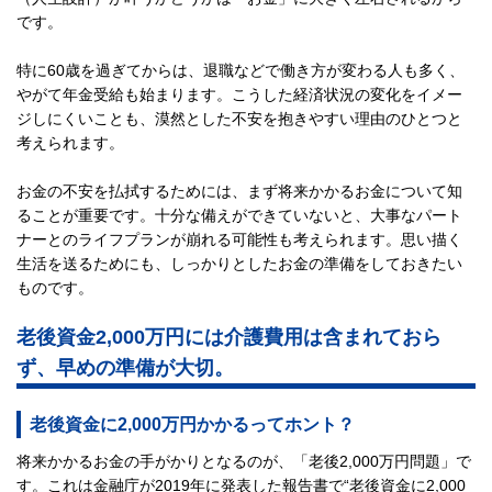
です。
特に60歳を過ぎてからは、退職などで働き方が変わる人も多く、
やがて年金受給も始まります。こうした経済状況の変化をイメー
ジしにくいことも、漠然とした不安を抱きやすい理由のひとつと
考えられます。
お金の不安を払拭するためには、まず将来かかるお金について知
ることが重要です。十分な備えができていないと、大事なパート
ナーとのライフプランが崩れる可能性も考えられます。思い描く
生活を送るためにも、しっかりとしたお金の準備をしておきたい
ものです。
老後資金2,000万円には介護費用は含まれておら
ず、早めの準備が大切。
老後資金に2,000万円かかるってホント？
将来かかるお金の手がかりとなるのが、「老後2,000万円問題」で
す。これは金融庁が2019年に発表した報告書で“老後資金に2,000