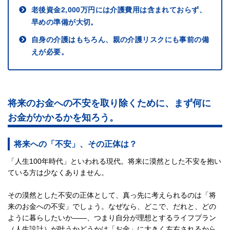
老後資金2,000万円には介護費用は含まれておらず、
早めの準備が大切。
自身の介護はもちろん、親の介護リスクにも事前の備
えが必要。
将来のお金への不安を取り除くために、まず何に
お金がかかるかを知ろう。
将来への「不安」、その正体は？
「人生100年時代」といわれる現代。将来に漠然とした不安を抱い
ている方は少なくありません。
その漠然とした不安の正体として、真っ先に考えられるのは「将
来のお金への不安」でしょう。なぜなら、どこで、だれと、どの
ように暮らしたいか――、つまり自分が理想とするライフプラン
（人生設計）が叶うかどうかは「お金」に大きく左右されるから