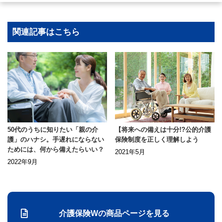
関連記事はこちら
50代のうちに知りたい「親の介
【将来への備えは十分!?公的介護
護」のハナシ。手遅れにならない
保険制度を正しく理解しよう
ためには、何から備えたらいい？
2021年5月
2022年9月
介護保険Wの商品ページを見る