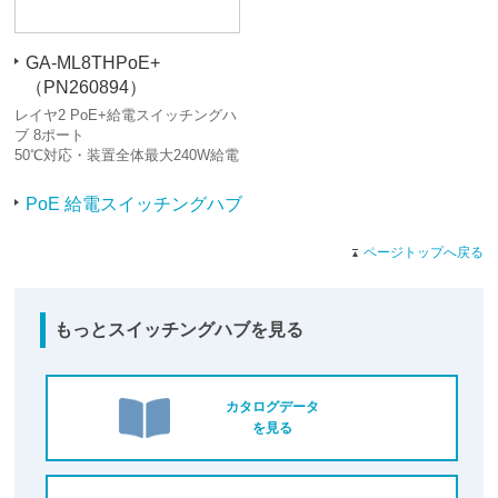
GA-ML8THPoE+
（PN260894）
レイヤ2 PoE+給電スイッチングハ
ブ 8ポート
50℃対応・装置全体最大240W給電
PoE 給電スイッチングハブ
ページトップへ戻る
もっとスイッチングハブを見る
カタログデータ
を見る