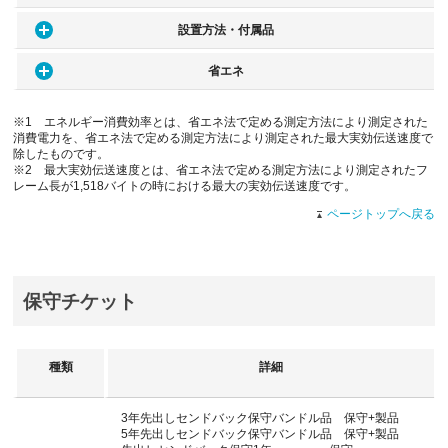
設置方法・付属品
省エネ
※1 エネルギー消費効率とは、省エネ法で定める測定方法により測定された
消費電力を、省エネ法で定める測定方法により測定された最大実効伝送速度で
除したものです。
※2 最大実効伝送速度とは、省エネ法で定める測定方法により測定されたフ
レーム長が1,518バイトの時における最大の実効伝送速度です。
ページトップへ戻る
保守チケット
種類
詳細
3年先出しセンドバック保守バンドル品 保守+製品
5年先出しセンドバック保守バンドル品 保守+製品