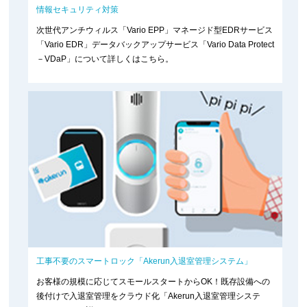
情報セキュリティ対策
次世代アンチウィルス「Vario EPP」マネージド型EDRサービス
「Vario EDR」データバックアップサービス「Vario Data Protect
－VDaP」について詳しくはこちら。
工事不要のスマートロック「Akerun入退室管理システム」
お客様の規模に応じてスモールスタートからOK！既存設備への
後付けで入退室管理をクラウド化「Akerun入退室管理システ