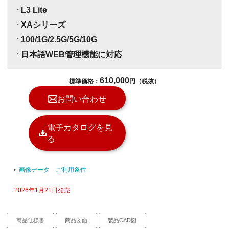
L3 Lite
XAシリーズ
100/1G/2.5G/5G/10G
日本語WEB管理機能に対応
610,000
標準価格：
円（税抜）
お問い合わせ
電子カタログを見
る
画像データ ご利用条件
2026年1月21日発売
商品仕様書
商品図面
製品CAD図