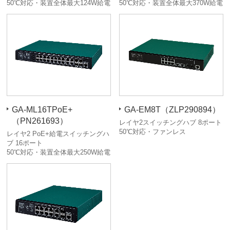
50℃対応・装置全体最大124W給電
50℃対応・装置全体最大370W給電
GA-ML16TPoE+
GA-EM8T（ZLP290894）
（PN261693）
レイヤ2スイッチングハブ 8ポート
50℃対応・ファンレス
レイヤ2 PoE+給電スイッチングハ
ブ 16ポート
50℃対応・装置全体最大250W給電