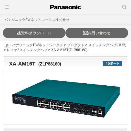
パナソニックEWネットワークス株式会社
資料ダウンロード
お問い合わせ
パナソニックEWネットワークス
>
プロダクト
>
スイッチングハブ(HUB)
>
レイヤ2スイッチングハブ
> XA-AM16T(ZLP88160)
XA-AM16T
(
ZLP88160
)