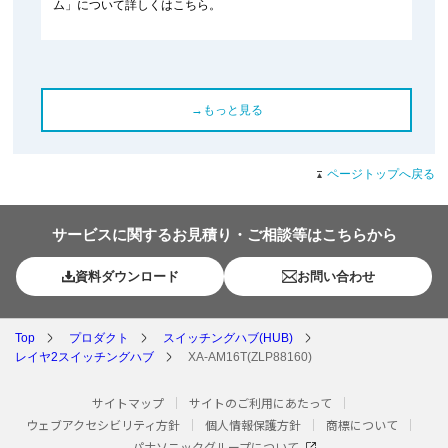
ム」について詳しくはこちら。
→もっと見る
ページトップへ戻る
サービスに関するお見積り・ご相談等はこちらから
資料ダウンロード
お問い合わせ
Top
プロダクト
スイッチングハブ(HUB)
レイヤ2スイッチングハブ
XA-AM16T(ZLP88160)
サイトマップ
サイトのご利用にあたって
ウェブアクセシビリティ方針
個人情報保護方針
商標について
パナソニックグループについて