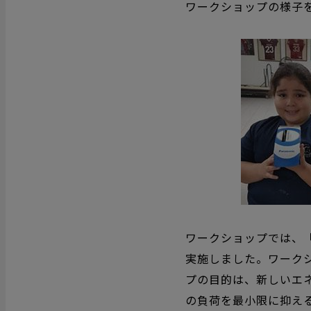
ワークショップの様子
ワークショップでは、「
実施しました。ワーク
プの目的は、新しいエ
の負荷を最小限に抑え