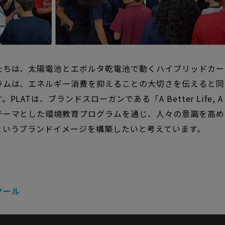
たちは、太陽電池とエボルタ乾電池で動くハイブリッドカー
ラムは、エネルギー消費を抑えることの大切さを伝えると同
す。
PLATは、ブランドスローガンである「A Better Life, A 
テーマとした環境教育プログラムを通じ、人々の意識を高め
というブランドイメージを構築したいと考えています。
クール