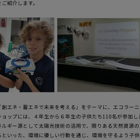
をご紹介します。
創エネ・蓄エネで未来を考える」をテーマに、エコラーニン
ショップには、４年生から６年生の子供たち110名が参加し
ネルギー源として太陽光技術の活用で、限りある天然資源の
るといった、環境に優しい行動を通じ、環境を守るよう子供