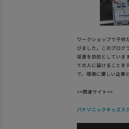
ワークショップで子供
びました。このプログ
促進を目的としていま
ての人に届けることを
で、環境に優しい企業
<<関連サイト>>
パナソニックキッズス