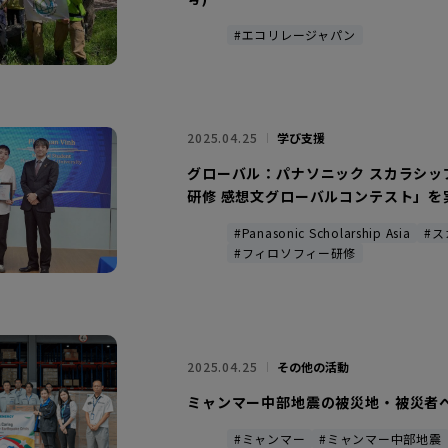
#エコリレージャパン
2025.04.25
学び支援
グローバル：パナソニック スカラシッ
研修 感想文グローバルコンテスト」を
#Panasonic Scholarship Asia
#
#フィロソフィー研修
2025.04.25
その他の活動
ミャンマー中部地震の被災地・被災者
#ミャンマー
#ミャンマー中部地震