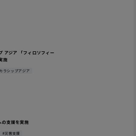
プ アジア 「フィロソフィー
実施
スカラシップアジア
への支援を実施
#災害支援