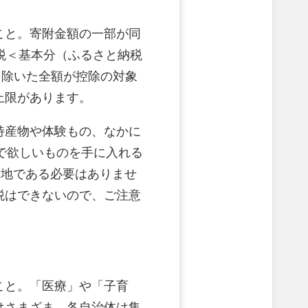
こと。寄附金額の一部が同
民税＜基本分（ふるさと納税
額を除いた全額が控除の対象
上限があります。
特産物や体験もの、なかに
”で欲しいものを手に入れる
身地である必要はありませ
税はできないので、ご注意
こと。「医療」や「子育
はさまざま。各自治体は集