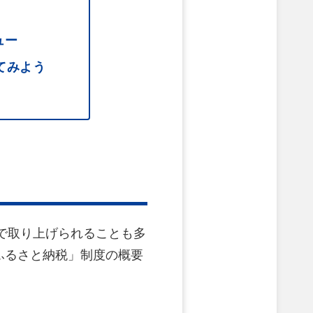
ュー
てみよう
アで取り上げられることも多
ふるさと納税」制度の概要