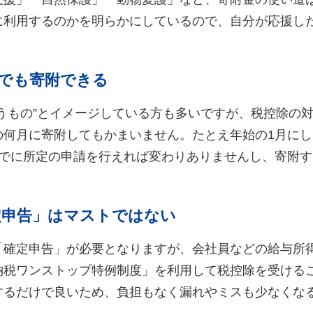
に利用するのかを明らかにしているので、自分が応援し
つでも寄附できる
うもの”とイメージしている方も多いですが、税控除の対
の何月に寄附してもかまいません。たとえ年始の1月にし
までに所定の申請を行えれば変わりありませんし、寄附
定申告」はマストではない
「確定申告」が必要となりますが、会社員などの給与所
納税ワンストップ特例制度」を利用して税控除を受ける
するだけで良いため、負担もなく漏れやミスも少なくな