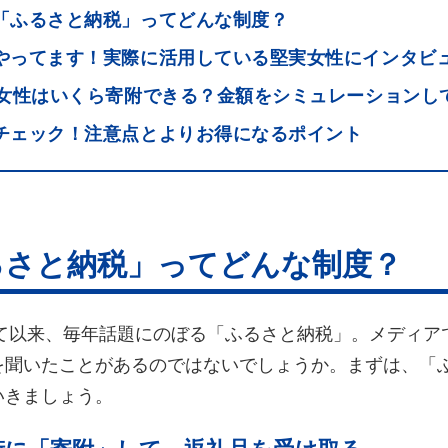
「ふるさと納税」ってどんな制度？
やってます！実際に活用している堅実女性にインタビ
身女性はいくら寄附できる？金額をシミュレーションし
チェック！注意点とよりお得になるポイント
るさと納税」ってどんな制度？
って以来、毎年話題にのぼる「ふるさと納税」。メディ
を聞いたことがあるのではないでしょうか。まずは、「
いきましょう。