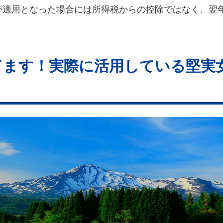
が適用となった場合には所得税からの控除ではなく、翌
てます！実際に活用している堅実