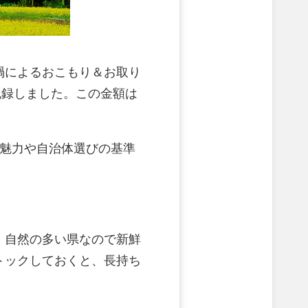
禍によるおこもり＆お取り
を記録しました。この金額は
。魅力や自治体選びの基準
。自然の多い県なので新鮮
トックしておくと、長持ち