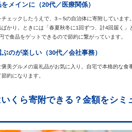
をメインに（20代／医療関係）
をチェックしたうえで、3～5の自治体に寄附しています
品ばかり。ときには「春夏秋冬に1回ずつ、計4回届く」
00円で食品をゲットできるので節約に繋がっています。
ぶのが楽しい（30代／会社事務）
ご褒美グルメの返礼品がお気に入り。自宅で本格的な食
て節約になります。
はいくら寄附できる？金額をシミ