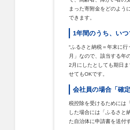
まった寄附金をどのよう
できます。
1年間のうち、い
“ふるさと納税＝年末に行
月」なので、該当する年
2月にしたとしても期日
せてもOKです。
会社員の場合「確
税控除を受けるためには
した場合には「ふるさと
た自治体に申請書を送付