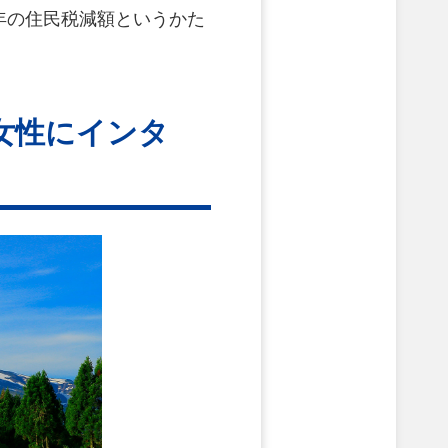
年の住民税減額というかた
女性にインタ