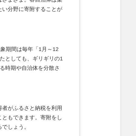
たい分野に寄附することが
象期間は毎年「1月～12
たとしても、ギリギリの1
する時期や自治体を分散さ
得者がふるさと納税を利用
こともできます。寄附をし
るでしょう。