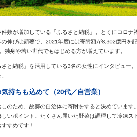
や件数が増加している「ふるさと納税」。とくにコロナ
の伸びは顕著で、2021年度には寄附額が8,302億円
の。独身や若い世代でもはじめる方が増えています。
るさと納税」を活用している3名の女性にインタビュー
た。
気持ちも込めて（20代／自営業）
返しのため、故郷の自治体に寄附をすると決めています
嬉しいポイント。たくさん届いた野菜は調理して冷凍ス
おすすめです！