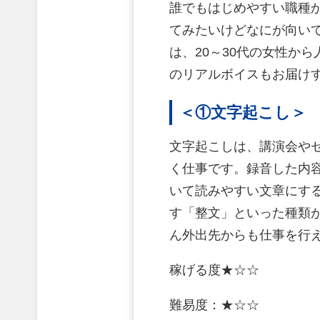
誰でもはじめやすい職種
てみたいけどなにが向い
は、20～30代の女性か
のリアルボイスもお届け
＜①文字起こし＞
文字起こしは、講演会や
く仕事です。録音した内
いて読みやすい文章にす
す「整文」といった種類
ん外出先からも仕事を行
稼げる度★☆☆
難易度：★☆☆