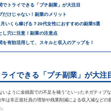
間でトライできる「プチ副業」が大注目
プだけじゃない！副業のメリット
ヶ月いくら稼げる？20代女性におすすめの副業5選
とし穴に注意！副業の注意点
間を有効活用して、スキルと収入のアップを！
トライできる「プチ副業」が大注
ないように金銭面での不足を補う”といったネガティブ
数年は非正規社員の増加や残業削減による収入減などの
た。