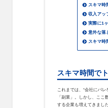
スキマ時
収入アッ
実際に1
意外な落
スキマ時
スキマ時間で
これまでは、“会社にバレ
「副業」。しかし、ここ
する企業も増えてきまし