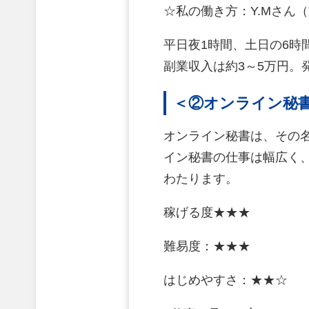
☆私の働き方：Y.Mさん
平日夜1時間、土日の6時
副業収入は約3～5万円
＜②オンライン秘
オンライン秘書は、その
イン秘書の仕事は幅広く
わたります。
稼げる度★★★
難易度：★★★
はじめやすさ：★★☆