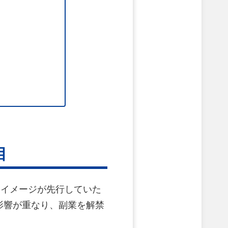
目
なイメージが先行していた
影響が重なり、副業を解禁