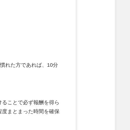
に慣れた方であれば、10分
けることで必ず報酬を得ら
程度まとまった時間を確保