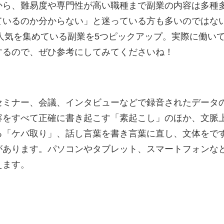
から、難易度や専門性が高い職種まで副業の内容は多種
ているのか分からない」と迷っている方も多いのではな
ら人気を集めている副業を5つピックアップ。実際に働いて
するので、ぜひ参考にしてみてくださいね！
セミナー、会議、インタビューなどで録音されたデータ
容をすべて正確に書き起こす「素起こし」のほか、文脈
る「ケバ取り」、話し言葉を書き言葉に直し、文体をで
があります。パソコンやタブレット、スマートフォンな
えます。