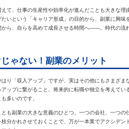
増えて、仕事の生産性や効率化が進んだことも大きな理
げたいという「キャリア形成」の目的から、副業に興味
間から、自らを高めて成長させる時間へ——。時代の流
。
けじゃない！副業のメリット
やはり「収入アップ」ですが、実はその他にもさまざま
ルアップに繋がること。将来的に転職や独立を考えてい
とも多いのです。
ことも副業の大きな意義のひとつ。一つの会社、一つの
を枝分かれさせておくことで、万が一本業でアクシデン