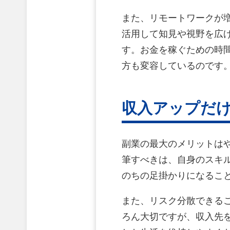
また、リモートワークが
活用して知見や視野を広
す。お金を稼ぐための時
方も変容しているのです
収入アップだ
副業の最大のメリットは
筆すべきは、自身のスキ
のちの足掛かりになるこ
また、リスク分散できる
ろん大切ですが、収入先