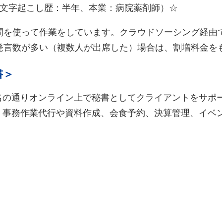
（文字起こし歴：半年、本業：病院薬剤師）☆
間を使って作業をしています。クラウドソーシング経由
。発言数が多い（複数人が出席した）場合は、割増料金を
書＞
名の通りオンライン上で秘書としてクライアントをサポ
、事務作業代行や資料作成、会食予約、決算管理、イベ