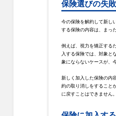
保険選びの失
今の保険を解約して新し
する保険の内容は、まっ
例えば、視力を矯正する
入する保険では、対象と
象にならないケースが、
新しく加入した保険の内
約の取り消しをすること
に戻すことはできません
保険に加入す