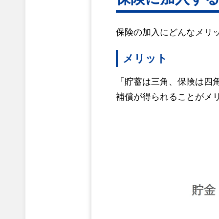
保険の加入にどんなメリ
メリット
「貯蓄は三角、保険は四
補償が得られることがメ