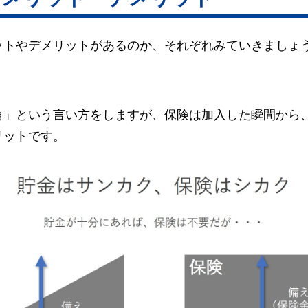
ットやデメリットがあるのか、それぞれみていきましょ
角」という言い方をしますが、保険は加入した瞬間から
リットです。