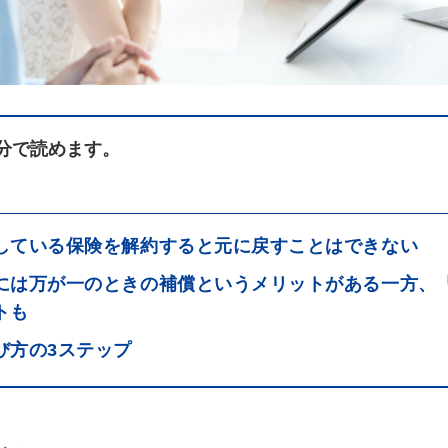
分で読めます。
している保険を解約すると元に戻すことはできない
には万が一のときの補償というメリットがある一方、
トも
び方の3ステップ