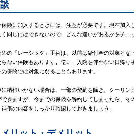
敗談
い保険に加入するときには、注意が必要です。現在加入
たく同じにはできないので、どんな違いがあるかをチェ
ための「レーシック」手術は、以前は給付金の対象とな
ならない保険もあります。逆に、入院を伴わない日帰り
今の保険では対象になることもあります。
容に納得いかない場合は、一部の契約を除き、クーリン
ができますが、今までの保険を解約してしまったら、そ
。補償の内容をしっかり確認しておきましょう。
るメリット・デメリット