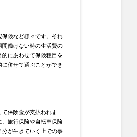
能保険など様々です。それ
期間働けない時の生活費の
目的にあわせて保険種目を
的に併せて選ぶことができ
して保険金が支払われま
に、旅行保険や自転車保険
自分が生きていく上での事