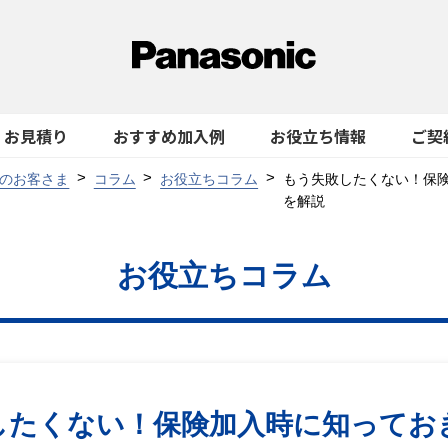
お見積り
おすすめ加入例
お役立ち情報
ご契
のお客さま
コラム
お役立ちコラム
もう失敗したくない！保
を解説
お役立ちコラム
したくない！保険加入時に知ってお