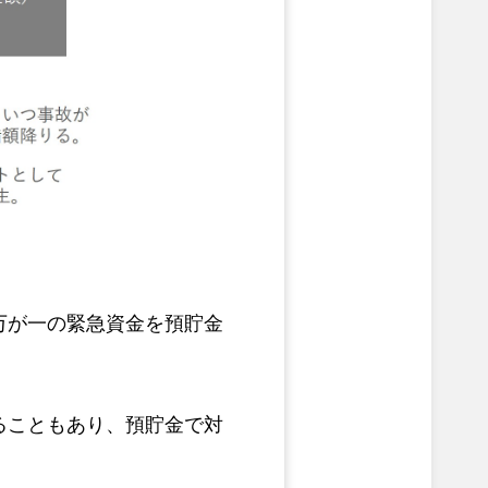
万が一の緊急資金を預貯金
ることもあり、預貯金で対