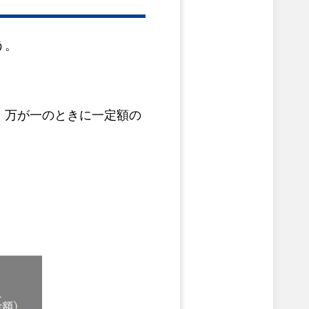
う。
、万が一のときに一定額の