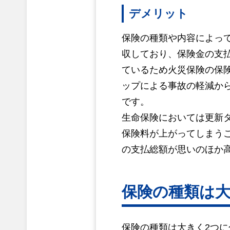
デメリット
保険の種類や内容によっ
収しており、保険金の支
ているため火災保険の保
ップによる事故の軽減か
です。
生命保険においては更新
保険料が上がってしまう
の支払総額が思いのほか
保険の種類は大
保険の種類は大きく2つ