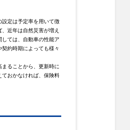
の設定は予定率を用いて徴
ば、近年は自然災害が増え
関しては、自動車の性能ア
や契約時期によっても様々
高まることから、更新時に
えておかなければ、保険料