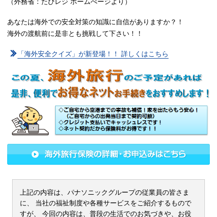
（外務省：たびレジ ホームぺージより）
あなたは海外での安全対策の知識に自信がありますか？！
海外の渡航前に是非とも挑戦して下さい！！
「海外安全クイズ」が新登場！！ 詳しくはこちら
上記の内容は、パナソニックグループの従業員の皆さま
に、
当社の福祉制度や各種サービスをご紹介するもので
すが、
今回の内容は、普段の生活でのお気づきや、お役