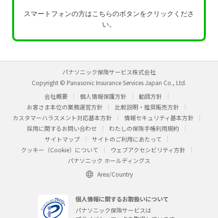
スマートフォンの方はこちらのボタンをクリックくださ
い。
パナソニック保険サービス株式会社
Copyright © Panasonic Insurance Services Japan Co., Ltd.
会社概要
個人情報保護方針
勧誘方針
お客さま本位の業務運営方針
比較説明・推奨販売方針
カスタマーハラスメント対応基本方針
情報セキュリティ基本方針
採用に関するお問い合わせ
わたしの保険手帳利用規約
サイトマップ
サイトのご利用にあたって
クッキー（Cookie）について
ウェブアクセシビリティ方針
パナソニック ホールディングス
Area/Country
個人情報に関するお取扱いについて
パナソニック保険サービスは