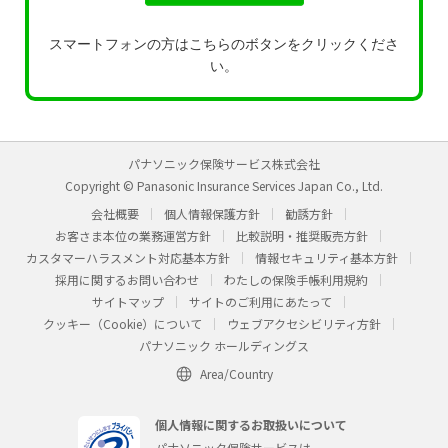
スマートフォンの方はこちらのボタンをクリックくださ
い。
パナソニック保険サービス株式会社
Copyright © Panasonic Insurance Services Japan Co., Ltd.
会社概要
個人情報保護方針
勧誘方針
お客さま本位の業務運営方針
比較説明・推奨販売方針
カスタマーハラスメント対応基本方針
情報セキュリティ基本方針
採用に関するお問い合わせ
わたしの保険手帳利用規約
サイトマップ
サイトのご利用にあたって
クッキー（Cookie）について
ウェブアクセシビリティ方針
パナソニック ホールディングス
Area/Country
個人情報に関するお取扱いについて
パナソニック保険サービスは