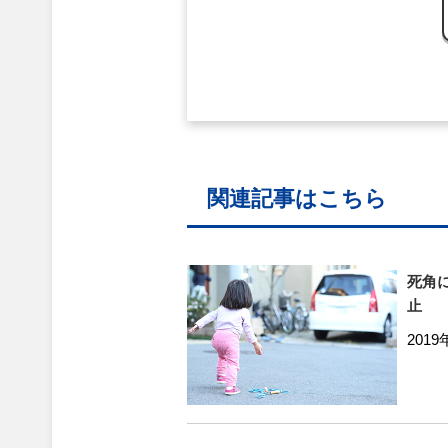
関連記事はこちら
死角
止
2019