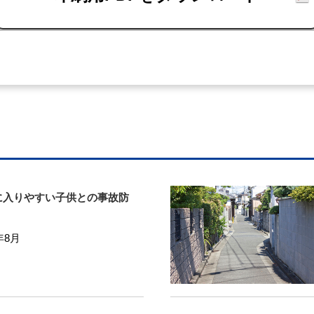
に入りやすい子供との事故防
年8月