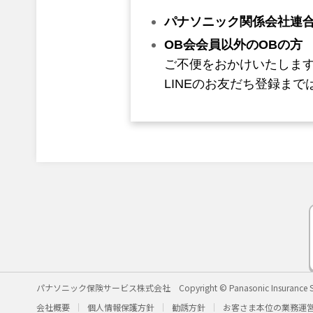
パナソニック関係会社連
OB会会員以外のOBの方
ご不便をおかけいたしま
LINEのお友だち登録まで
パナソニック保険サービス株式会社
Copyright © Panasonic Insurance S
会社概要
個人情報保護方針
勧誘方針
お客さま本位の業務運