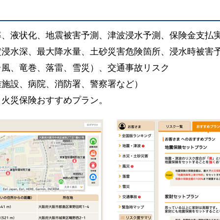
率、液状化、地震被害予測、津波浸水予測、保険金支払
定浸水深、最大降水量、土砂災害危険箇所、浸水時被害
台風、竜巻、落雷、雪災）、交通事故リスク
難施設、病院、消防署、警察署など）
く火災保険おすすめプラン。