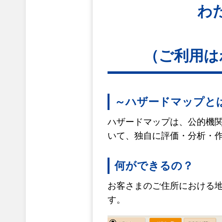
わ
（ご利用は
～ハザードマップと
ハザードマップは、公的機
いて、独自に評価・分析・
何ができるの？
お客さまのご住所における
す。