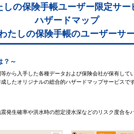
たしの保険手帳ユーザー限定サー
ハザードマップ
わたしの保険手帳のユーザーサ
は？～
関等から入手した各種データおよび保険会社が保有して
作成したオリジナルの総合的ハザードマップサービスで
地震発生確率や洪水時の想定浸水深などのリスク度合を