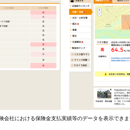
険会社における保険金支払実績等のデータを表示できま