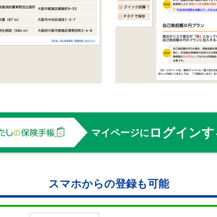
ログインす
マイページに
スマホからの登録も可能