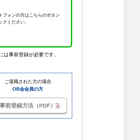
トフォンの方はこちらのボタン
ックください。
には事前登録が必要です。
ご退職された方の場合
OB会会員の方
事前登録方法（PDF）