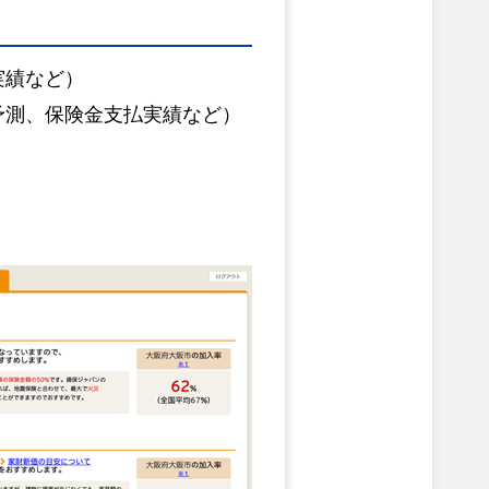
実績など）
予測、保険金支払実績など）