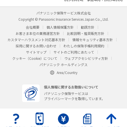
パナソニック保険サービス株式会社
Copyright © Panasonic Insurance Services Japan Co., Ltd.
会社概要
個人情報保護方針
勧誘方針
お客さま本位の業務運営方針
比較説明・推奨販売方針
カスタマーハラスメント対応基本方針
情報セキュリティ基本方針
採用に関するお問い合わせ
わたしの保険手帳利用規約
サイトマップ
サイトのご利用にあたって
クッキー（Cookie）について
ウェブアクセシビリティ方針
パナソニック ホールディングス
Area/Country
個人情報に関するお取扱いについて
パナソニック保険サービスは
プライバシーマークを取得しています。