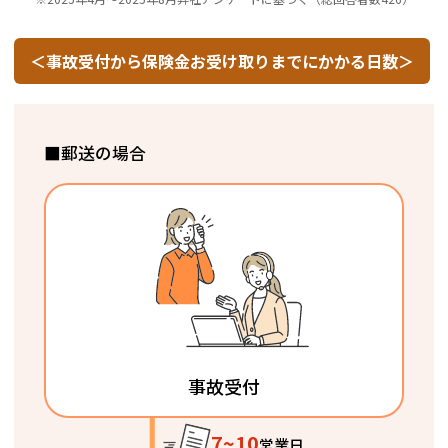
＜事故受付から保険金お受け取りまでにかかる日数＞
■郵送の場合
事故受付
7~10
営業日