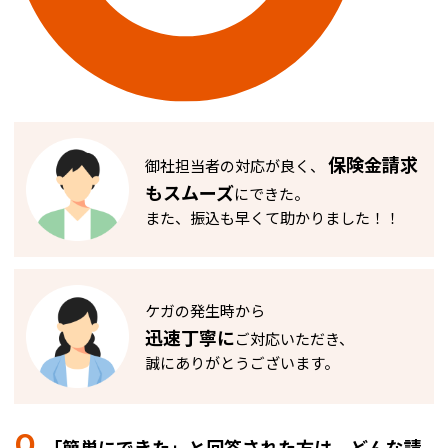
保険金請求
御社担当者の対応が良く、
もスムーズ
にできた。
また、振込も早くて助かりました！！
ケガの発生時から
迅速丁寧に
ご対応いただき、
誠にありがとうございます。
Q.
「簡単にできた」と回答された方は、どんな請