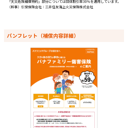
「天災危険補償特約」部分については団体割引率30％を適用しています。
（幹事）引受保険会社：三井住友海上火災保険株式会社
パンフレット（補償内容詳細）