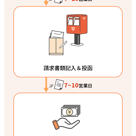
請求書類記入＆投函
7~10
営業日