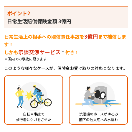
ポイント2
日常生活賠償保険金額 3億円
3億円
日常生活上の相手への賠償責任事故を
まで補償しま
す！
示談交渉サービス
＊
しかも
付き！
＊国内での事故に限ります
このような様々なケースが、保険金お受け取りの対象となります。
自転車事故で
洗濯機のホースがゆるみ
歩行者にケガをさせた
階下の他人宅への水漏れ