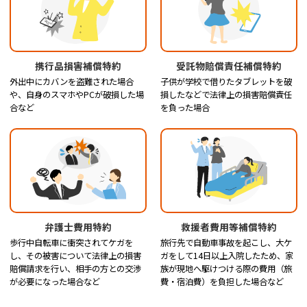
携行品損害補償特約
受託物賠償責任補償特約
外出中にカバンを盗難された場合
子供が学校で借りたタブレットを破
や、自身のスマホやPCが破損した場
損したなどで法律上の損害賠償責任
合など
を負った場合
弁護士費用特約
救援者費用等補償特約
歩行中自転車に衝突されてケガを
旅行先で自動車事故を起こし、大ケ
し、その被害について法律上の損害
ガをして14日以上入院したため、家
賠償請求を行い、相手の方との交渉
族が現地へ駆けつける際の費用（旅
が必要になった場合など
費・宿泊費）を負担した場合など