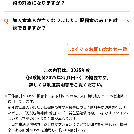
約の対象になりますか？
加入者本人が亡くなりました。配偶者のみでも継
続できますか？
よくあるお問い合わせ一覧
この内容は、2025年度
（保険期間2025年8月1日～）の概要です。
詳しくは制度説明書をご覧ください。
※
団体割引率30%、損害率による割引率35%、大口契約割引率10%を連乗で
適用しています。
前年度ご加入いただいた被保険者の人数等に従って割引率が適用されます。
ただし、「天災危険補償特約」、「日常生活賠償特約」およびオプションに
ついては下記のとおり割引率が異なります。
「日常生活賠償特約」およびオプションについては団体割引率30％、損害
率による割引率35％を適用し、約54％割引です。