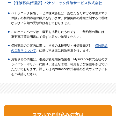
【保険募集代理店】パナソニック保険サービス株式会社
パナソニック保険サービス株式会社は「あなたをたすける学生スマホ
保険」の契約締結の媒介を行います。保険契約の締結に関する代理権
ならびに告知の受領権は有しておりません。
このホームページは、概要を掲載したものです。ご契約等の際には、
重要事項等説明書にて必ず内容をご確認ください。
保険商品のご案内に際し、当社の比較説明・推奨販売方針「
保険商品
のご案内について
」に基づき適正に保険募集を行います。
お客さまの情報は、引受少額短期保険業者：Mysurance株式会社のプ
ライバシーポリシーに則り、適正な管理、利用および保護をさせてい
ただいております。詳しくはMysurance株式会社の公式ウェブサイト
をご確認ください。
スマホでお申込みの方は