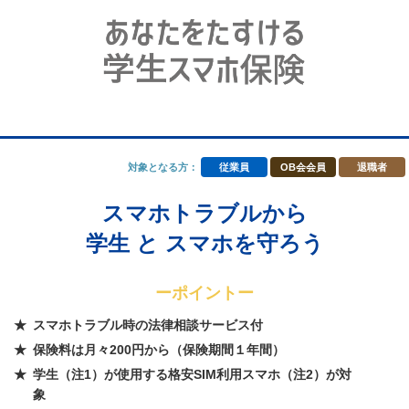
対象となる方：
従業員
OB会会員
退職者
スマホトラブルから
学生 と スマホを守ろう
ーポイントー
スマホトラブル時の法律相談サービス付
保険料は月々200円から（保険期間１年間）
学生（注1）が使用する格安SIM利用スマホ（注2）が対
象