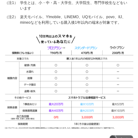
（注1）
学生とは、小・中・高・大学生、大学院生、専門学校生などをい
います
（注2）
楽天モバイル、Y!mobile、LINEMO、UQモバイル、povo、IIJ、
mineoなどを利用している購入後1年以内の端末が対象です。