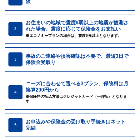
険
お住まいの地域で震度6弱以上の地震が観測さ
れた場合、震度に応じて保険金をお支払い
2
※エコノミープランの場合は、震度6強以上となります。
事故のご連絡や損害確認は不要で、最短3日で
3
保険金受取り
ニーズに合わせて選べる3プラン、保険料は月
換算200円から
4
※保険料の払込方法はクレジットカード（一時払）となりま
す
お申込みや保険金の受け取り手続きはネット
5
完結