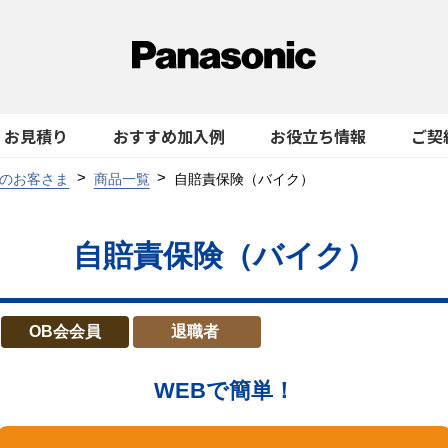
お見積り
おすすめ加入例
お役立ち情報
ご契
のお客さま
商品一覧
自賠責保険（バイク）
自賠責保険（バイク）
OB会会員
退職者
WEBで簡単！