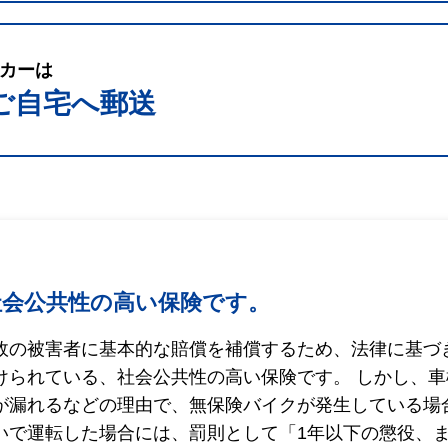
カーは
ご自宅へ郵送
社会公共性の高い保険です。
故の被害者に基本的な賠償を補償するため、法律に基づ
けられている、社会公共性の高い保険です。 しかし、
が漏れるなどの理由で、無保険バイクが発生している場
いで運転した場合には、罰則として「1年以下の懲役、ま