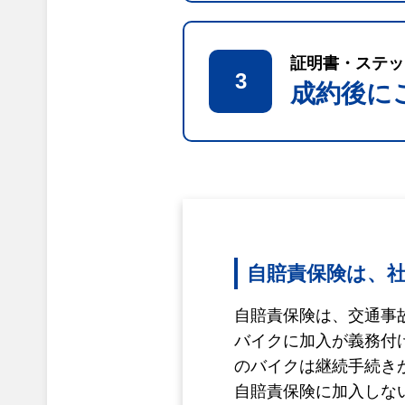
証明書・ステッ
3
成約後に
自賠責保険は、
自賠責保険は、交通事
バイクに加入が義務付
のバイクは継続手続き
自賠責保険に加入しな