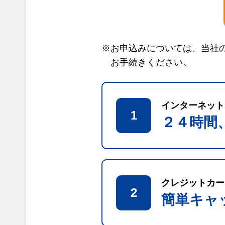
※お申込みについては、当社
お手続きください。
インターネット
1
２４時間
クレジットカー
2
簡単キャ