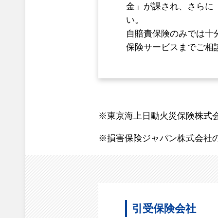
金」が課され、さらに
い。
自賠責保険のみでは十
保険サービスまでご相
※東京海上日動火災保険株式
※損害保険ジャパン株式会社
引受保険会社