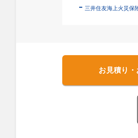
三井住友海上火災保
お見積り・