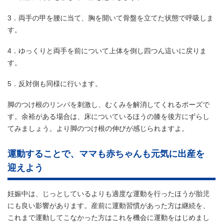
3．両手の甲を腰に当て、胸を開いて骨盤を立てた状態で呼吸しま
す。
4．ゆっくりと両手を前について上体を倒し四つん這いに戻りま
す。
5．反対側も同様に行います。
脚のつけ根のリンパを刺激し、むくみを解消してくれるポーズで
す。余裕がある場合は、床についているほうの膝を後方にずらし
てみましょう。より脚のつけ根の伸びが感じられますよ。
運動することで、ママも赤ちゃんも元気に出産を
迎えよう
妊娠中は、じっとしているよりも適度な運動を行ったほうが胎児
にも良い影響があります。産前に運動習慣があった方は継続を、
これまで運動してこなかった方はこれを機会に運動をはじめまし