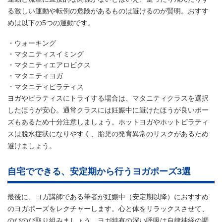
る激しい運動や転倒の危険があるものは避けるのが賢明。おすす
めは以下の5つの運動です。
ウォーキング
マタニティスイミング
マタニティエアロビクス
マタニティヨガ
マタニティピラティス
ヨガやピラティスにトライする場合は、マタニティクラスを選択
したほうが安心。通常クラスには妊娠中に避けたほうが良いポー
ズもあるため十分注意しましょう。ホットヨガやホットピラティ
スは脱水症状になりやすく、胎児の発育異常のリスクがあるため
避けましょう。
自宅でできる、安定期から行うヨガポーズ3選
最後に、ヨガ講師である筆者が妊娠中（安定期以降）におすすめ
のヨガポーズをレクチャーします。心と体をリラックスさせて、
のびのび取り組みましょう。ヨガ特有の深い呼吸は自律神経の調