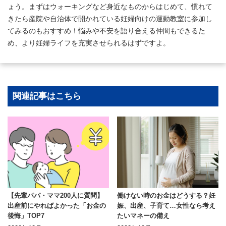
ょう。まずはウォーキングなど身近なものからはじめて、慣れて
きたら産院や自治体で開かれている妊婦向けの運動教室に参加し
てみるのもおすすめ！悩みや不安を語り合える仲間もできるた
め、より妊婦ライフを充実させられるはずですよ。
関連記事はこちら
【先輩パパ・ママ200人に質問】
働けない時のお金はどうする？妊
出産前にやればよかった「お金の
娠、出産、子育て…女性なら考え
後悔」TOP7
たいマネーの備え