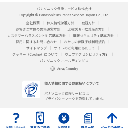
パナソニック保険サービス株式会社
Copyright © Panasonic Insurance Services Japan Co., Ltd.
会社概要
個人情報保護方針
勧誘方針
お客さま本位の業務運営方針
比較説明・推奨販売方針
カスタマーハラスメント対応基本方針
情報セキュリティ基本方針
採用に関するお問い合わせ
わたしの保険手帳利用規約
サイトマップ
サイトのご利用にあたって
クッキー（Cookie）について
ウェブアクセシビリティ方針
パナソニック ホールディングス
Area/Country
個人情報に関するお取扱いについて
パナソニック保険サービスは
プライバシーマークを取得しています。