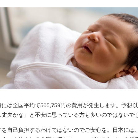
には全国平均で505,759円の費用が発生します。予想
大丈夫かな」と不安に思っている方も多いのではないで
てを自己負担するわけではないのでご安心を。日本には