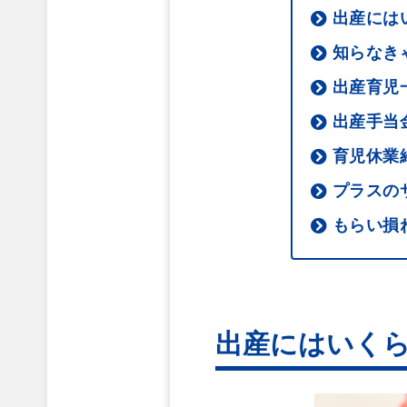
出産には
知らなき
出産育児
出産手当
育児休業
プラスの
もらい損
出産にはいく