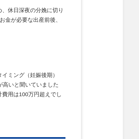
め、休日深夜の分娩に切り
とお金が必要な出産前後、
タイミング（妊娠後期）
料が高いと聞いていました
費用は100万円超えでし