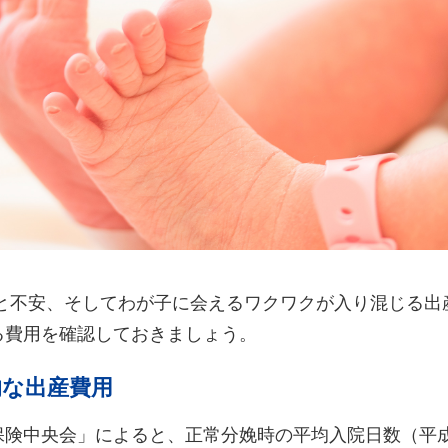
キと不安、そしてわが子に会えるワクワクが入り混じる出
る費用を確認しておきましょう。
的な出産費用
険中央会」によると、正常分娩時の平均入院日数（平成