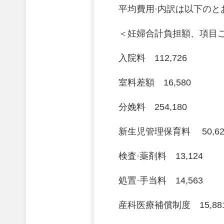
平均費用·内訳は以下のと
＜妊婦合計負担額、項目
入院料 112,726
室料差額 16,580
分娩料 254,180
新生児管理保育料 50,6
検査·薬剤料 13,124
処置·手当料 14,563
産科医療補償制度 15,88