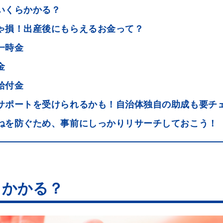
いくらかかる？
ゃ損！出産後にもらえるお金って？
一時金
金
給付金
サポートを受けられるかも！自治体独自の助成も要チ
ねを防ぐため、事前にしっかりリサーチしておこう！
らかかる？