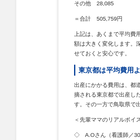
その他 28,085
＝合計 505,759円
上記は、あくまで平均費
額は大きく変化します。
せておくと安心です。
東京都は平均費用よ
出産にかかる費用は、都
摘される東京都で出産した場
す。その一方で鳥取県で出
＜先輩ママのリアルボイ
◇ A.Oさん（看護師／3