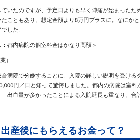
していたのですが、予定日よりも早く陣痛が始まったた
いたこともあり、想定金額より8万円プラスに。なにか
手でした。
ス：都内病院の個室料金はかなり高額＞
営業）
総合病院で分娩することに。入院の詳しい説明を受ける
～50,000円／日と知って驚愕しました。都内の病院は室
 出血量が多かったことによる入院延長も重なり、合計
！出産後にもらえるお金って？