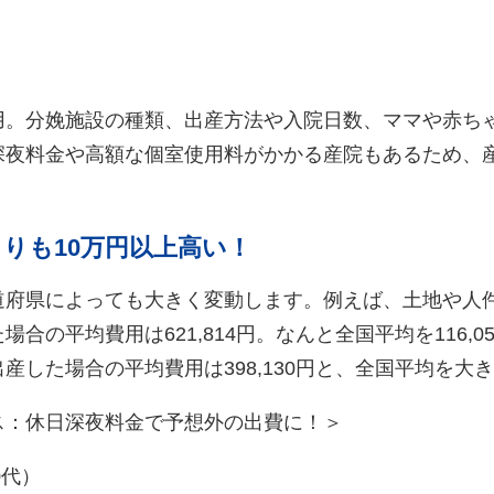
用。分娩施設の種類、出産方法や入院日数、ママや赤ち
深夜料金や高額な個室使用料がかかる産院もあるため、
りも10万円以上高い！
道府県によっても大きく変動します。例えば、土地や人
合の平均費用は621,814円。なんと全国平均を116,
産した場合の平均費用は398,130円と、全国平均を大
ス：休日深夜料金で予想外の出費に！＞
0代）