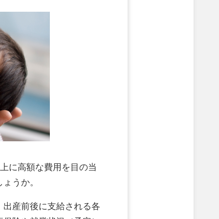
以上に高額な費用を目の当
しょうか。
、出産前後に支給される各