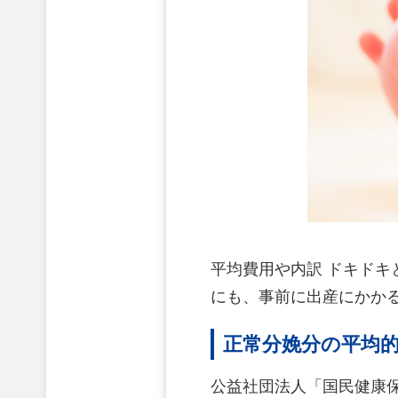
平均費用や内訳 ドキド
にも、事前に出産にかか
正常分娩分の平均
公益社団法人「国民健康保