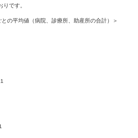
おりです。
ごとの平均値（病院、診療所、助産所の合計）＞
21
1