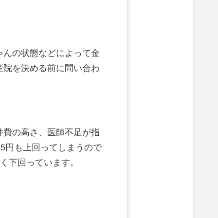
ゃんの状態などによって金
産院を決める前に問い合わ
件費の高さ、医師不足が指
055円も上回ってしまうので
きく下回っています。