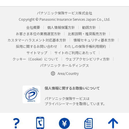
パナソニック保険サービス株式会社
Copyright © Panasonic Insurance Services Japan Co., Ltd.
会社概要
個人情報保護方針
勧誘方針
お客さま本位の業務運営方針
比較説明・推奨販売方針
カスタマーハラスメント対応基本方針
情報セキュリティ基本方針
採用に関するお問い合わせ
わたしの保険手帳利用規約
サイトマップ
サイトのご利用にあたって
クッキー（Cookie）について
ウェブアクセシビリティ方針
パナソニック ホールディングス
Area/Country
個人情報に関するお取扱いについて
パナソニック保険サービスは
プライバシーマークを取得しています。