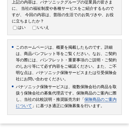
上記の内容は、パナソニックグループの従業員の皆さま
に、
当社の福祉制度や各種サービスをご紹介するもので
すが、
今回の内容は、普段の生活でのお気づきや、お役
に立ちましたか？
はい
いいえ
このホームページは、概要を掲載したものです。詳細
は、商品パンフレット等をご覧ください。なお、ご契約
等の際には、パンフレット・重要事項のご説明・ご契約
のしおり等にて必ず内容をご確認ください。また、ご不
明な点は、パナソニック保険サービスまたは引受保険会
社にお問い合わせください。
パナソニック保険サービスは、複数保険会社の商品を取
扱う保険会社の募集代理店です。保険商品のご案内に際
し、当社の比較説明・推奨販売方針「
保険商品のご案内
について
」に基づき適正に保険募集を行います。