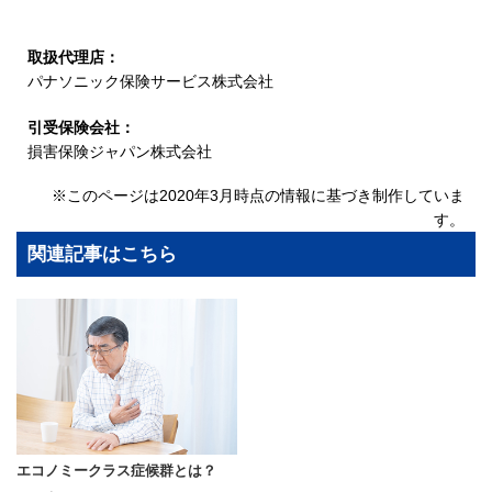
取扱代理店：
パナソニック保険サービス株式会社
引受保険会社：
損害保険ジャパン株式会社
※このページは2020年3月時点の情報に基づき制作していま
す。
関連記事はこちら
エコノミークラス症候群とは？